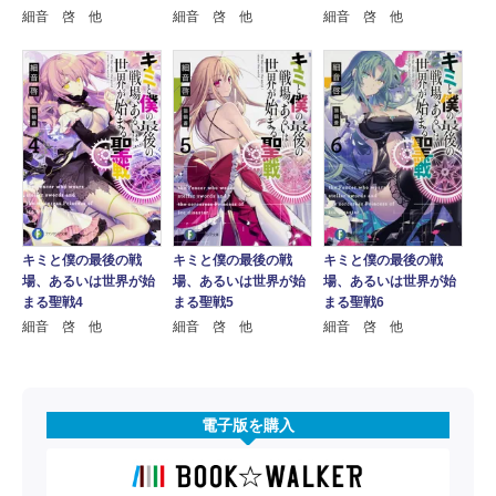
細音 啓 他
細音 啓 他
細音 啓 他
キミと僕の最後の戦
キミと僕の最後の戦
キミと僕の最後の戦
場、あるいは世界が始
場、あるいは世界が始
場、あるいは世界が始
まる聖戦4
まる聖戦5
まる聖戦6
細音 啓 他
細音 啓 他
細音 啓 他
電子版を購入