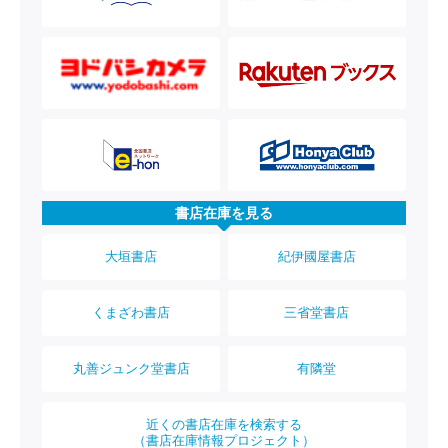
書店在庫を見る
大垣書店
紀伊國屋書店
くまざわ書店
三省堂書店
丸善ジュンク堂書店
有隣堂
近くの書店在庫を検索する
（書店在庫情報プロジェクト）