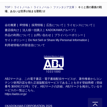
TOP
ライトノベル
ライトノベル
ファンタジア文庫
キミと僕の最後の戦
場、あるいは世界が始まる聖戦 12
会社概要
IR情報
採用情報
広告について
ライセンスについて
書店様向け
法人様一括購入
KADOKAWAグループ
作品の利用について
お問い合わせ
プライバシーポリシー
サイトポリシー
Do Not Sell or Share My Personal Information
利用者情報の外部送信について
ABJマークは、この電子書店・電子書籍配信サービスが、著作権者からコン
テンツ使用許諾を得た正規版配信サービスであることを示す登録商標（登録
番号 第6091713号）です。ABJマークの詳細、ABJマークを掲示しているサ
ービスの一覧はこちら。
https://aebs.or.jp/
©KADOKAWA CORPORATION 2026