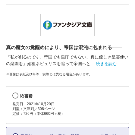
真の魔女の覚醒めにより、帝国は混沌に包まれる――
『私が創るのです。帝国でも皇庁でもない、真に優しき星霊使い
の楽園を』始祖ネビュリスを追って帝国へと
…続きを読む
※画像は表紙及び帯等、実際とは異なる場合があります。
紙書籍
発売日：2021年10月20日
判型：文庫判／308ページ
定価：726円（本体660円＋税）