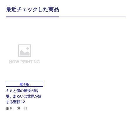
最近チェックした商品
電子版
キミと僕の最後の戦
場、あるいは世界が始
まる聖戦 12
細音 啓 他