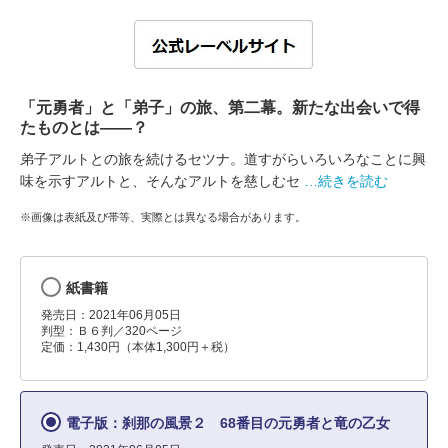
「元勇者」と「弟子」の旅、第二幕。新たな出会いで得
たものとは――？
弟子アルトとの旅を続けるセツナ。道すがらいろいろなことに興
味を示すアルトと、そんなアルトを慈しむセ
…続きを読む
※画像は表紙及び帯等、実際とは異なる場合があります。
紙書籍
発売日：2021年06月05日
判型：Ｂ６判／320ページ
定価：1,430円（本体1,300円＋税）
電子版：刹那の風景２ 68番目の元勇者と竜の乙女