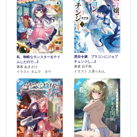
悪役令嬢、ブラコンにジョブ
私、蜘蛛なモンスターをテイ
チェンジし…2
ムしたので…2
著者 浜千鳥
著者 あきさけ
イラスト 八美☆わん
イラスト タムラ ヨウ
4位
5位