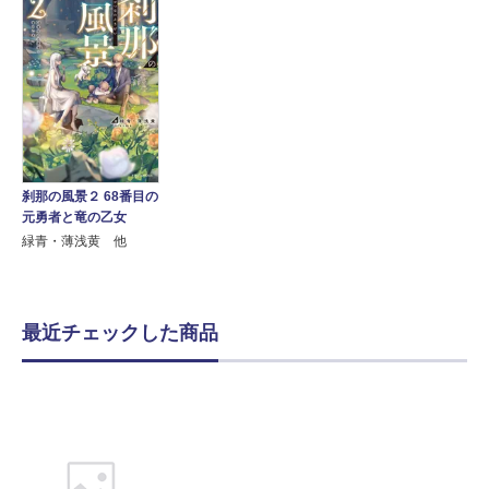
刹那の風景２ 68番目の
元勇者と竜の乙女
緑青・薄浅黄 他
最近チェックした商品