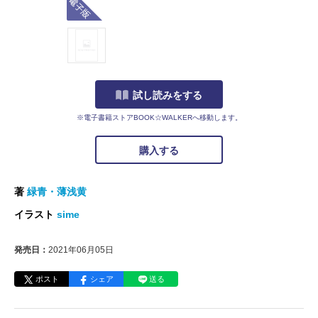
試し読みをする
※電子書籍ストアBOOK☆WALKERへ移動します。
購入する
著
緑青・薄浅黄
イラスト
sime
発売日：
2021年06月05日
ポスト
シェア
送る