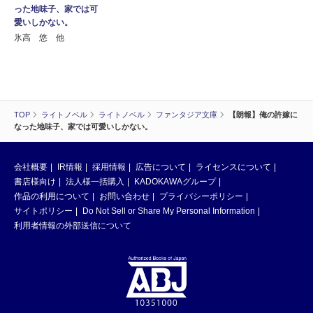
った地味子、家では可
愛いしかない。
氷高 悠 他
TOP
ライトノベル
ライトノベル
ファンタジア文庫
【朗報】俺の許嫁に
なった地味子、家では可愛いしかない。
会社概要
IR情報
採用情報
広告について
ライセンスについて
書店様向け
法人様一括購入
KADOKAWAグループ
作品の利用について
お問い合わせ
プライバシーポリシー
サイトポリシー
Do Not Sell or Share My Personal Information
利用者情報の外部送信について