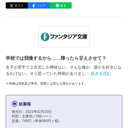
ポスト
シェア
送る
学校では我慢するから……帰ったら甘えさせて？
女子が苦手で２次元しか興味ない。そんな俺が、誰かを好きにな
るわけない。そう思っていた時期がありまし
…続きを読む
※画像は表紙及び帯等、実際とは異なる場合があります。
紙書籍
発売日：2021年02月20日
判型：文庫判／296ページ
定価：748円（本体680円＋税）