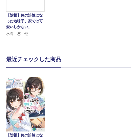
【朗報】俺の許嫁にな
った地味子、家では可
愛いしかない。
氷高 悠 他
最近チェックした商品
【朗報】俺の許嫁にな