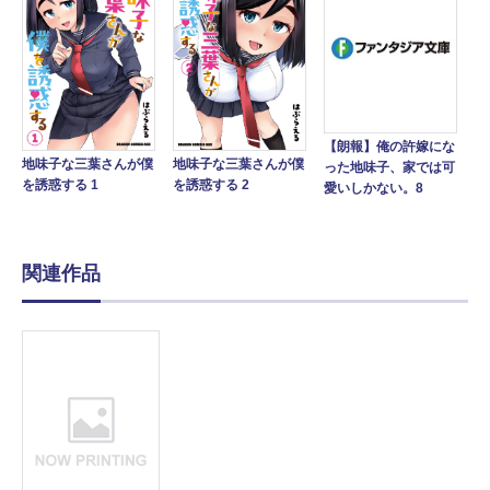
【朗報】俺の許嫁にな
地味子な三葉さんが僕
地味子な三葉さんが僕
った地味子、家では可
を誘惑する 1
を誘惑する 2
愛いしかない。8
関連作品