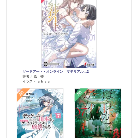
ソードアート・オンライン マテリアル…2
著者 川原 礫
イラスト ａｂｅｃ
2位
3位