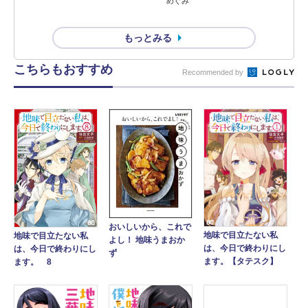
めぐみ
もっとみる
こちらもおすすめ
Recommended by
おいしいから、これで
地味で目立たない私
地味で目立たない私
よし！ 地味うまおか
は、今日で終わりにし
は、今日で終わりにし
ず
ます。【タテスク】
ます。 8