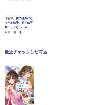
【朗報】俺の許嫁にな
った地味子、家では可
愛いしかない。４
氷高 悠 他
最近チェックした商品