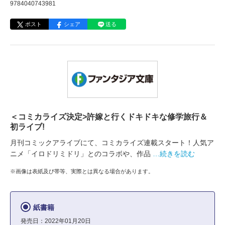
9784040743981
ポスト
シェア
送る
＜コミカライズ決定>許嫁と行くドキドキな修学旅行＆
初ライブ!
月刊コミックアライブにて、コミカライズ連載スタート！人気ア
ニメ「イロドリミドリ」とのコラボや、作品
…続きを読む
※画像は表紙及び帯等、実際とは異なる場合があります。
紙書籍
発売日：2022年01月20日