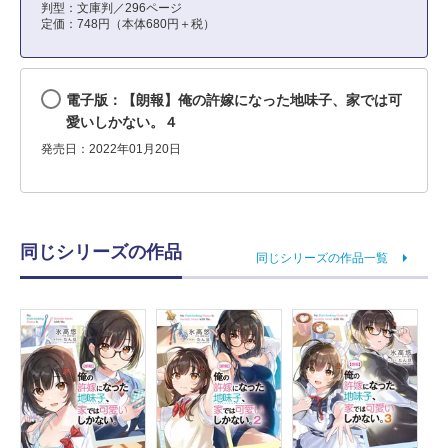
判型：文庫判／296ページ
定価：748円（本体680円＋税）
電子版：【朗報】俺の許嫁になった地味子、家では可
愛いしかない。４
発売日：2022年01月20日
同じシリーズの作品
同じシリーズの作品一覧