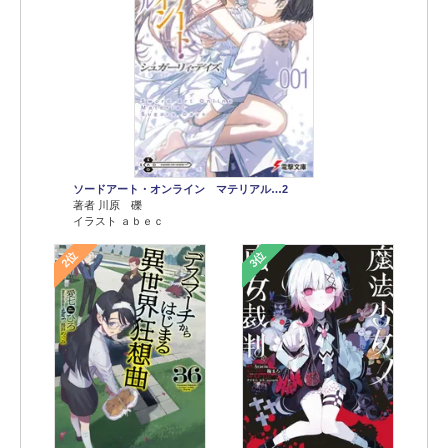
ソードアート・オンライン マテリアル…2
著者 川原 礫
イラスト ａｂｅｃ
2位
3位