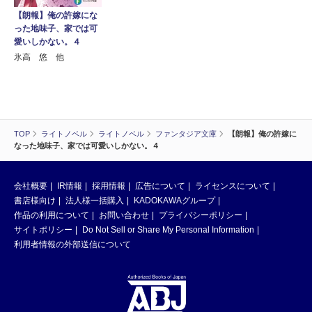
【朗報】俺の許嫁にな
った地味子、家では可
愛いしかない。４
氷高 悠 他
TOP
ライトノベル
ライトノベル
ファンタジア文庫
【朗報】俺の許嫁に
なった地味子、家では可愛いしかない。４
会社概要
IR情報
採用情報
広告について
ライセンスについて
書店様向け
法人様一括購入
KADOKAWAグループ
作品の利用について
お問い合わせ
プライバシーポリシー
サイトポリシー
Do Not Sell or Share My Personal Information
利用者情報の外部送信について