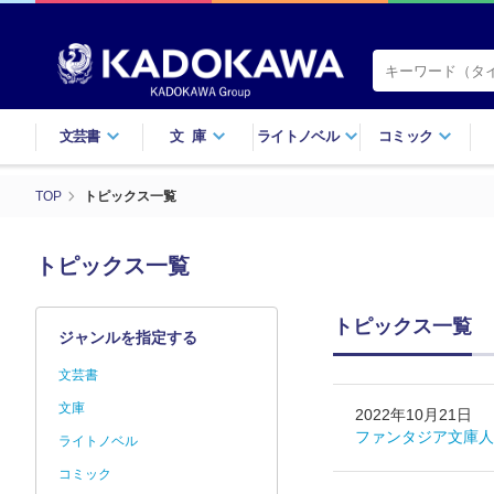
文芸書
文庫
ライトノベル
コミック
TOP
トピックス一覧
トピックス一覧
トピックス一覧
ジャンルを指定する
文芸書
文庫
2022年10月21日
ファンタジア文庫人
ライトノベル
コミック