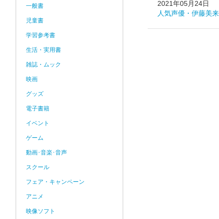
2021年05月24日
一般書
人気声優・伊藤美来
児童書
学習参考書
生活・実用書
雑誌・ムック
映画
グッズ
電子書籍
イベント
ゲーム
動画･音楽･音声
スクール
フェア・キャンペーン
アニメ
映像ソフト