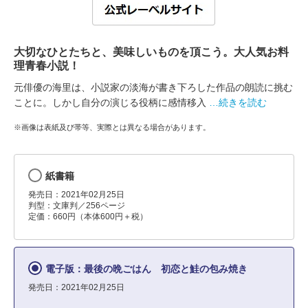
大切なひとたちと、美味しいものを頂こう。大人気お料
理青春小説！
元俳優の海里は、小説家の淡海が書き下ろした作品の朗読に挑む
ことに。しかし自分の演じる役柄に感情移入
…続きを読む
※画像は表紙及び帯等、実際とは異なる場合があります。
紙書籍
発売日：2021年02月25日
判型：文庫判／256ページ
定価：660円（本体600円＋税）
電子版：最後の晩ごはん 初恋と鮭の包み焼き
発売日：2021年02月25日