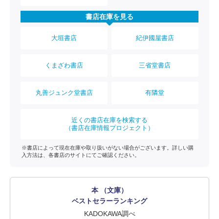
書店在庫を見る
大垣書店
紀伊國屋書店
くまざわ書店
三省堂書店
丸善ジュンク堂書店
有隣堂
近くの書店在庫を検索する
（書店在庫情報プロジェクト）
※書店によって現在在庫や取り扱いがない場合がございます。詳しい購
入方法は、各書店のサイトにてご確認ください。
本 （文庫）
ベストセラーランキング
KADOKAWA調べ