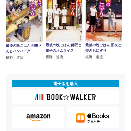
最後の晩ごはん 師匠と
最後の晩ごはん 旧友と
最後の晩ごはん 刑事さ
弟子のオムライス
焼きおにぎり
んとハンバーグ
椹野 道流
椹野 道流
椹野 道流
電子版を購入