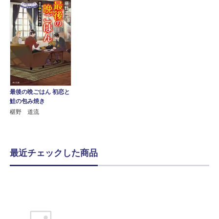
最後の晩ごはん 初恋と
鮭の包み焼き
椹野 道流
最近チェックした商品