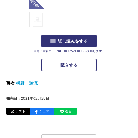
試し読みをする
※電子書籍ストアBOOK☆WALKERへ移動します。
購入する
著者
椹野 道流
発売日：
2021年02月25日
ポスト
シェア
送る