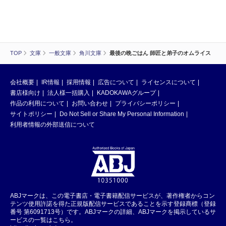
TOP
文庫
一般文庫
角川文庫
最後の晩ごはん 師匠と弟子のオムライス
会社概要
IR情報
採用情報
広告について
ライセンスについて
書店様向け
法人様一括購入
KADOKAWAグループ
作品の利用について
お問い合わせ
プライバシーポリシー
サイトポリシー
Do Not Sell or Share My Personal Information
利用者情報の外部送信について
ABJマークは、この電子書店・電子書籍配信サービスが、著作権者からコン
テンツ使用許諾を得た正規版配信サービスであることを示す登録商標（登録
番号 第6091713号）です。ABJマークの詳細、ABJマークを掲示しているサ
ービスの一覧はこちら。