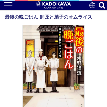
最後の晩ごはん 師匠と弟子のオムライス