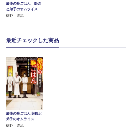
最後の晩ごはん 師匠
と弟子のオムライス
椹野 道流
最近チェックした商品
最後の晩ごはん 師匠と
弟子のオムライス
椹野 道流