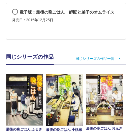
電子版：最後の晩ごはん 師匠と弟子のオムライス
発売日：2015年12月25日
同じシリーズの作品
同じシリーズの作品一覧
最後の晩ごはん お兄さ
最後の晩ごはん ふるさ
最後の晩ごはん 小説家