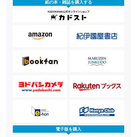
紙の本・雑誌を購入する
電子版を購入