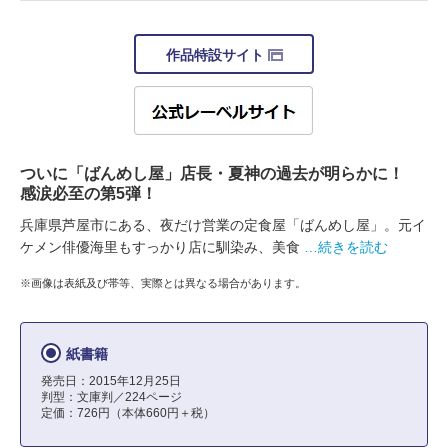
作品特設サイト
ついに「ばんめし屋」店長・夏神の過去が明らかに！
感涙必至の第5弾！
兵庫県芦屋市にある、夜だけ営業の定食屋「ばんめし屋」。元イ
ケメン俳優海里もすっかり店に馴染み、美食
…続きを読む
※画像は表紙及び帯等、実際とは異なる場合があります。
紙書籍
発売日：2015年12月25日
判型：文庫判／224ページ
定価：726円（本体660円＋税）