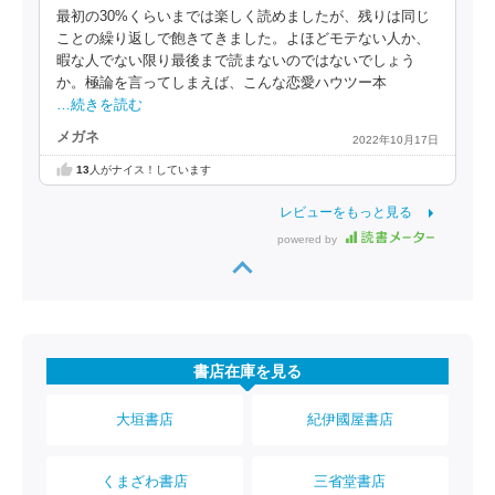
最初の30%くらいまでは楽しく読めましたが、残りは同じ
ことの繰り返しで飽きてきました。よほどモテない人か、
暇な人でない限り最後まで読まないのではないでしょう
か。極論を言ってしまえば、こんな恋愛ハウツー本
…続きを読む
メガネ
2022年10月17日
13
人がナイス！しています
レビューをもっと見る
powered by
書店在庫を見る
大垣書店
紀伊國屋書店
くまざわ書店
三省堂書店