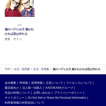
脳のバグらせ方 脳がわ
かれば恋は作れる
世良 サトシ
TOP
生活・実用書
生活・実用書
脳のバグらせ方 脳がわかれば恋は作れる
会社概要
IR情報
採用情報
広告について
ライセンスについて
書店様向け
法人様一括購入
KADOKAWAグループ
作品の利用について
お問い合わせ
プライバシーポリシー
サイトポリシー
Do Not Sell or Share My Personal Information
利用者情報の外部送信について