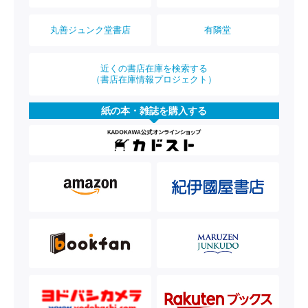
丸善ジュンク堂書店
有隣堂
近くの書店在庫を検索する
（書店在庫情報プロジェクト）
紙の本・雑誌を購入する