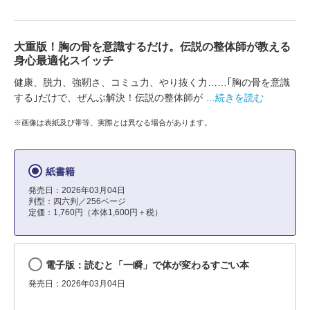
大重版！胸の骨を意識するだけ。伝説の整体師が教える
身心最適化スイッチ
健康、脱力、強靭さ、コミュ力、やり抜く力……｢胸の骨を意識
する｣だけで、ぜんぶ解決！伝説の整体師が
…続きを読む
※画像は表紙及び帯等、実際とは異なる場合があります。
紙書籍
発売日：2026年03月04日
判型：四六判／256ページ
定価：1,760円（本体1,600円＋税）
電子版：読むと「一瞬」で体が変わるすごい本
発売日：2026年03月04日