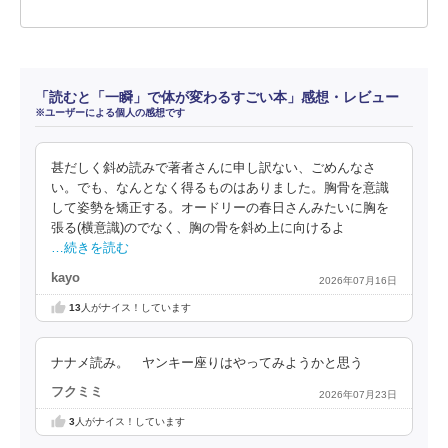
「読むと「一瞬」で体が変わるすごい本」感想・レビュー
※ユーザーによる個人の感想です
甚だしく斜め読みで著者さんに申し訳ない、ごめんなさ
い。でも、なんとなく得るものはありました。胸骨を意識
して姿勢を矯正する。オードリーの春日さんみたいに胸を
張る(横意識)のでなく、胸の骨を斜め上に向けるよ
…続きを読む
kayo
2026年07月16日
13
人がナイス！しています
ナナメ読み。 ヤンキー座りはやってみようかと思う
フクミミ
2026年07月23日
3
人がナイス！しています