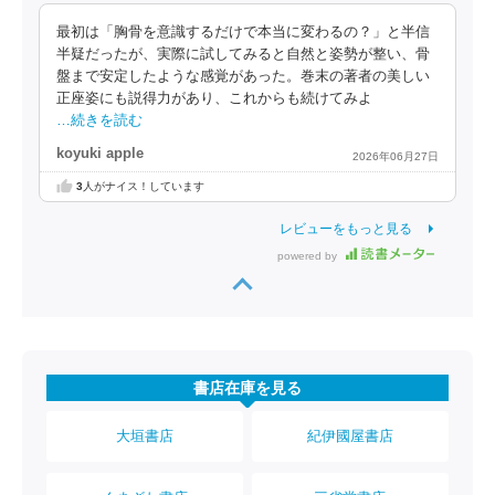
最初は「胸骨を意識するだけで本当に変わるの？」と半信
半疑だったが、実際に試してみると自然と姿勢が整い、骨
盤まで安定したような感覚があった。巻末の著者の美しい
正座姿にも説得力があり、これからも続けてみよ
…続きを読む
koyuki apple
2026年06月27日
3
人がナイス！しています
レビューをもっと見る
powered by
書店在庫を見る
大垣書店
紀伊國屋書店