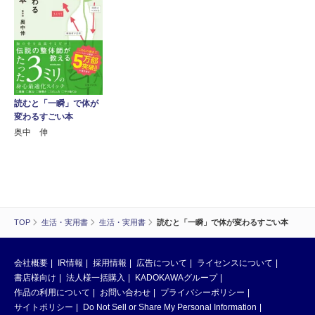
読むと「一瞬」で体が
変わるすごい本
奥中 伸
TOP
生活・実用書
生活・実用書
読むと「一瞬」で体が変わるすごい本
会社概要
IR情報
採用情報
広告について
ライセンスについて
書店様向け
法人様一括購入
KADOKAWAグループ
作品の利用について
お問い合わせ
プライバシーポリシー
サイトポリシー
Do Not Sell or Share My Personal Information