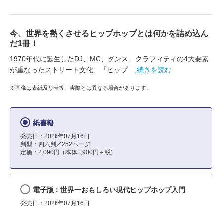
今、世界を熱くさせるヒップホップとは何かを詰め込ん
だ1冊！
1970年代に誕生したDJ、MC、ダンス、グラフィティの4大要素
が重なったストリート文化、「ヒップ
…続きを読む
※画像は表紙及び帯等、実際とは異なる場合があります。
紙書籍
発売日：2026年07月16日
判型：四六判／252ページ
定価：2,090円（本体1,900円＋税）
電子版：世界一おもしろい現代ヒップホップ入門
発売日：2026年07月16日