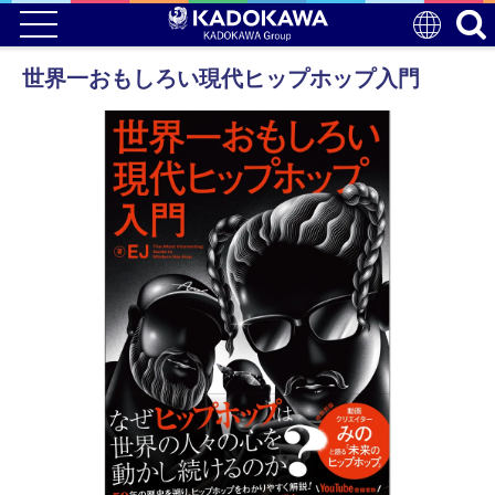
世界一おもしろい現代ヒップホップ入門