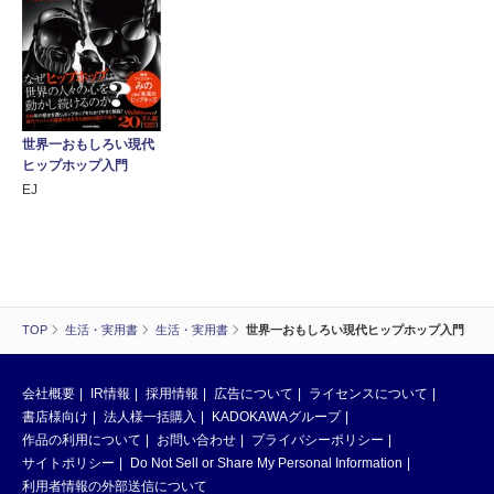
世界一おもしろい現代
ヒップホップ入門
EJ
TOP
生活・実用書
生活・実用書
世界一おもしろい現代ヒップホップ入門
会社概要
IR情報
採用情報
広告について
ライセンスについて
書店様向け
法人様一括購入
KADOKAWAグループ
作品の利用について
お問い合わせ
プライバシーポリシー
サイトポリシー
Do Not Sell or Share My Personal Information
利用者情報の外部送信について