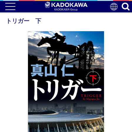
トリガー 下