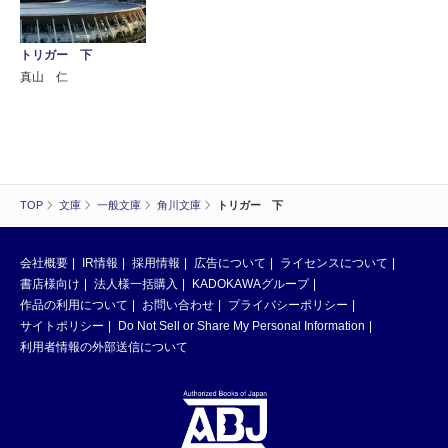
トリガー 下
真山 仁
TOP
文庫
一般文庫
角川文庫
トリガー 下
会社概要
IR情報
採用情報
広告について
ライセンスについて
書店様向け
法人様一括購入
KADOKAWAグループ
作品の利用について
お問い合わせ
プライバシーポリシー
サイトポリシー
Do Not Sell or Share My Personal Information
利用者情報の外部送信について