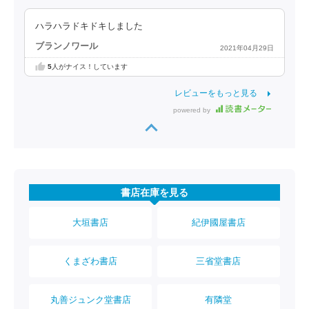
ハラハラドキドキしました
ブランノワール
2021年04月29日
5
人がナイス！しています
レビューをもっと見る
powered by
書店在庫を見る
大垣書店
紀伊國屋書店
くまざわ書店
三省堂書店
丸善ジュンク堂書店
有隣堂