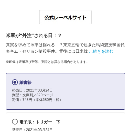
米軍が“外注”される日！？
真実を求めて照準は揺れる！？東京五輪で起きた馬術競技韓国代
表キム・セリョン暗殺事件。背後には日米韓
…続きを読む
※画像は表紙及び帯等、実際とは異なる場合があります。
紙書籍
発売日：2021年03月24日
判型：文庫判／320ページ
定価：748円（本体680円＋税）
電子版：トリガー 下
発売日：2021年03月24日