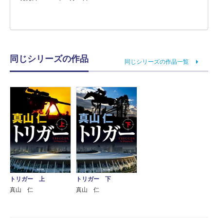
同じシリーズの作品
同じシリーズの作品一覧
トリガー 上
トリガー 下
真山 仁
真山 仁