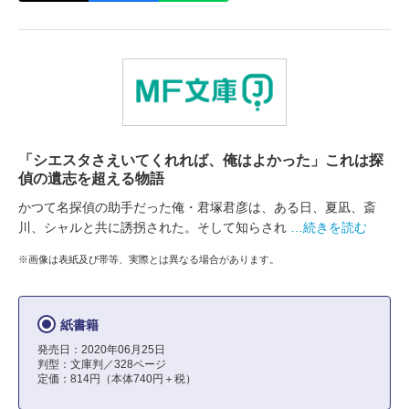
「シエスタさえいてくれれば、俺はよかった」これは探
偵の遺志を超える物語
かつて名探偵の助手だった俺・君塚君彦は、ある日、夏凪、斎
川、シャルと共に誘拐された。そして知らされ
…続きを読む
※画像は表紙及び帯等、実際とは異なる場合があります。
紙書籍
発売日：2020年06月25日
判型：文庫判／328ページ
定価：814円（本体740円＋税）