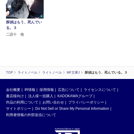
探偵はもう、死んでい
る。３
二語十 他
TOP
ライトノベル
ライトノベル
MF文庫J
探偵はもう、死んでいる。３
会社概要
IR情報
採用情報
広告について
ライセンスについて
書店様向け
法人様一括購入
KADOKAWAグループ
作品の利用について
お問い合わせ
プライバシーポリシー
サイトポリシー
Do Not Sell or Share My Personal Information
利用者情報の外部送信について