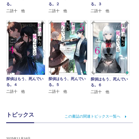
る。
る。２
る。３
二語十 他
二語十 他
二語十 他
探偵はもう、死んでい
探偵はもう、死んでい
探偵はもう、死んでい
る。４
る。５
る。６
二語十 他
二語十 他
二語十 他
トピックス
この書誌の関連トピックス一覧へ
2025年11月16日