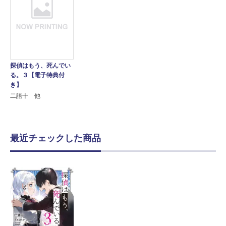
探偵はもう、死んでい
る。３【電子特典付
き】
二語十 他
最近チェックした商品