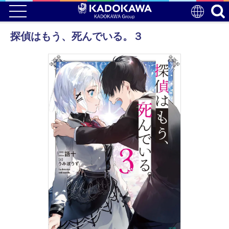
探偵はもう、死んでいる。３