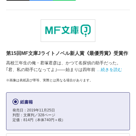
第15回MF文庫Jライトノベル新人賞《最優秀賞》受賞作
高校三年生の俺・君塚君彦は、かつて名探偵の助手だった。
｢君、私の助手になってよ｣――始まりは四年前
…続きを読む
※画像は表紙及び帯等、実際とは異なる場合があります。
紙書籍
発売日：2019年11月25日
判型：文庫判／328ページ
定価：814円（本体740円＋税）