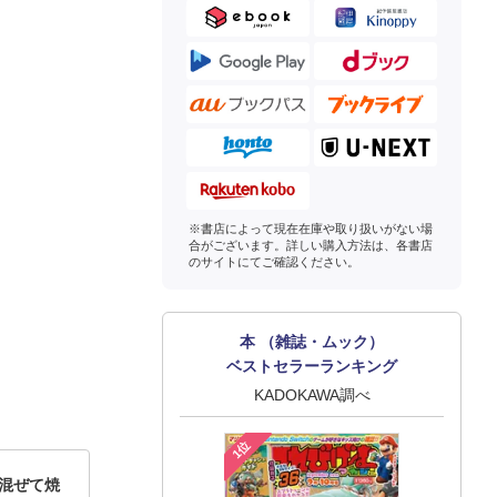
※書店によって現在在庫や取り扱いがない場
合がございます。詳しい購入方法は、各書店
のサイトにてご確認ください。
本 （雑誌・ムック）
ベストセラーランキング
KADOKAWA調べ
1位
 混ぜて焼