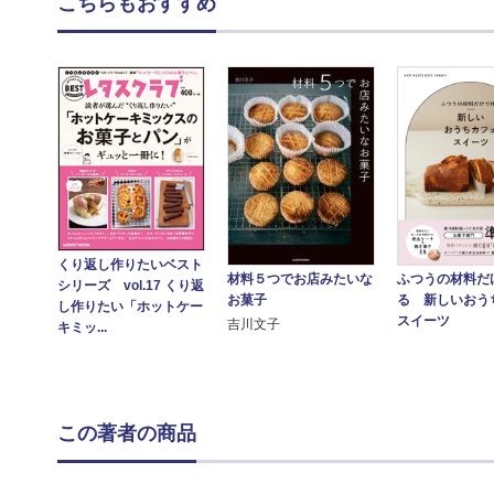
こちらもおすすめ
くり返し作りたいベスト
材料５つでお店みたいな
ふつうの材料だ
シリーズ vol.17 くり返
お菓子
る 新しいおう
し作りたい「ホットケー
スイーツ
吉川文子
キミッ...
この著者の商品