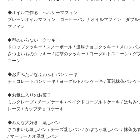
◆オイルで作る ヘルシーマフィン
プレーンオイルマフィン コーヒーバナナオイルマフィン ダブル
マフィン
◆型のいらない クッキー
ドロップクッキー / スノーボール / 濃厚チョコクッキー / メロンパン
さつまいものクッキー / 紅茶のクッキー / ヨーグルトスコーン / 
コーン
◆お店みたいなふわふわパンケーキ
チョコレートパンケーキ / ヨーグルトパンケーキ / 豆乳抹茶パンケ
◆お気に入りのお菓子
ミルクレープ / チーズケーキ / ベイクドヨーグルトケーキ / はち
レーヌ / カップチョコケーキ
◆みんな大好き 蒸しパン
さつまいも蒸しパン / チーズ蒸しパン / かぼちゃ蒸しパン / 抹茶
/ マーラーカオ風蒸しパン