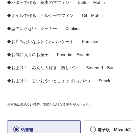
◆バターで作る 基本のマフィン Butter Muffin
◆オイルで作る ヘルシーマフィン Oil Muffin
◆型のいらない クッキー Cookies
◆お店みたいなふわふわパンケーキ Pancake
◆お気に入りのお菓子 Favorite Sweets
◆おまけ！ みんな大好き 蒸しパン Steamed Bun
◆おまけ！ 甘いおやつとしょっぱいおやつ Snack
※画像は表紙及び帯等、実際とは異なる場合があります。
紙書籍
電子版：Mizukiの