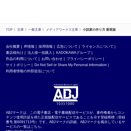
TOP
文庫
一般文庫
メディアワークス文庫
小説家の作り方 新装版
会社概要
IR情報
採用情報
広告について
ライセンスについて
書店様向け
法人様一括購入
KADOKAWAグループ
作品の利用について
お問い合わせ
プライバシーポリシー
サイトポリシー
Do Not Sell or Share My Personal Information
利用者情報の外部送信について
ABJマークは、この電子書店・電子書籍配信サービスが、著作権者からコン
テンツ使用許諾を得た正規版配信サービスであることを示す登録商標（登録
番号 第6091713号）です。ABJマークの詳細、ABJマークを掲示しているサ
ービスの一覧はこちら。