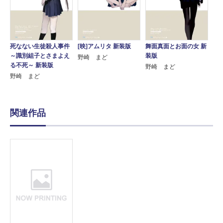
死なない生徒殺人事件
[映]アムリタ 新装版
舞面真面とお面の女 新
～識別組子とさまよえ
装版
野崎 まど
る不死～ 新装版
野崎 まど
野崎 まど
関連作品