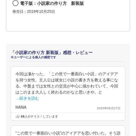
電子版：小説家の作り方 新装版
発売日：2019年10月25日
「小説家の作り方 新装版」感想・レビュー
※ユーザーによる個人の感想です
今回は凄かった。「この世で一番面白い小説」のアイデア
を持つ女性。主人公は彼女に小説の書き方を教える事にな
る。中盤までは女性との交流が中心に描かれていて、今回
はこのまま大人しく終わるのかなと思いきや。と
…続きを読む
HANA
2020年06月27日
68
人がナイス！しています
“この世で一番面白い小説”のアイデアを思い付いた。そう語