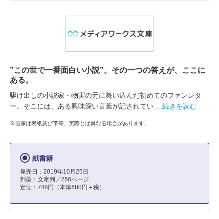
”この世で一番面白い小説”。その一つの答えが、ここに
ある。
駆け出しの小説家・物実の元に舞い込んだ初めてのファンレタ
ー。そこには、ある興味深い言葉が記されてい
…続きを読む
※画像は表紙及び帯等、実際とは異なる場合があります。
紙書籍
発売日：2019年10月25日
判型：文庫判／256ページ
定価：748円（本体680円＋税）