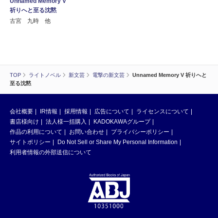
Unnamed Memory V
祈りへと至る沈黙
古宮 九時 他
TOP
ライトノベル
新文芸
電撃の新文芸
Unnamed Memory V 祈りへと
至る沈黙
会社概要
IR情報
採用情報
広告について
ライセンスについて
書店様向け
法人様一括購入
KADOKAWAグループ
作品の利用について
お問い合わせ
プライバシーポリシー
サイトポリシー
Do Not Sell or Share My Personal Information
利用者情報の外部送信について