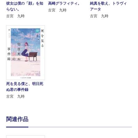
彼女は僕の「顔」を知
純真を歌え、トラヴィ
高崎グラフィティ。
らない。
アータ
古宮 九時
古宮 九時
古宮 九時
死を見る僕と、明日死
ぬ君の事件録
古宮 九時
関連作品