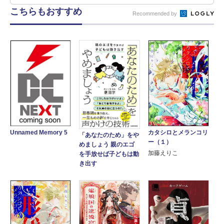
こちらもおすすめ
Recommended by
カタシロとメランコリ
Unnamed Memory 5
「あなたのため」をや
ー（１）
めましょう 親のエゴ
加藤えりこ
を手放せば子どもは動
き出す