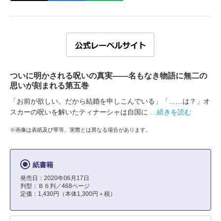
ついに明かされる呪いの真実――名もなき物語に無二の
思いが刻まれる第五巻
「お前が欲しい。だから結婚を申しこんでいる」「……は？」オ
スカーの呪いを解いたティナーシャは自国に
…続きを読む
※画像は表紙及び帯等、実際とは異なる場合があります。
紙書籍
発売日：2020年06月17日
判型：Ｂ６判／468ページ
定価：1,430円（本体1,300円＋税）