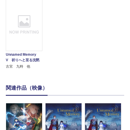
Unnamed Memory
V 祈りへと至る沈黙
古宮 九時 他
関連作品（映像）