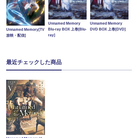
Unnamed Memory
Unnamed Memory
Blu-ray BOX 上巻[Blu-
DVD BOX 上巻[DVD]
Unnamed Memory[TV
ray]
放映・配信]
最近チェックした商品