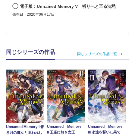
電子版：Unnamed Memory V 祈りへと至る沈黙
発売日：2020年06月17日
同じシリーズの作品
同じシリーズの作品一覧
Unnamed Memory
Unnamed Memory
Unnamed Memory I 青
II 玉座に無き女王
III 永遠を誓いし果て
き月の魔女と呪われし