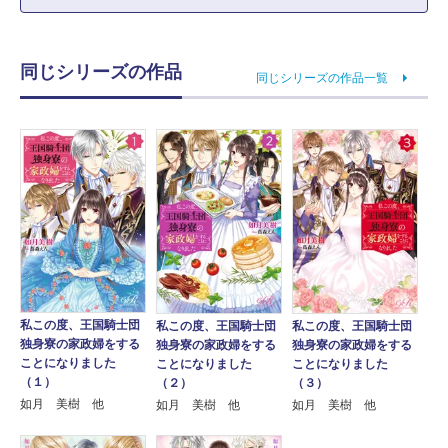
同じシリーズの作品
同じシリーズの作品一覧
私この度、王国騎士団
私この度、王国騎士団
私この度、王国騎士団
独身寮の家政婦をする
独身寮の家政婦をする
独身寮の家政婦をする
ことになりました
ことになりました
ことになりました
（１）
（２）
（３）
如月 美樹 他
如月 美樹 他
如月 美樹 他