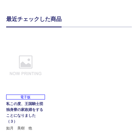
最近チェックした商品
電子版
私この度、王国騎士団
独身寮の家政婦をする
ことになりました
（３）
如月 美樹 他