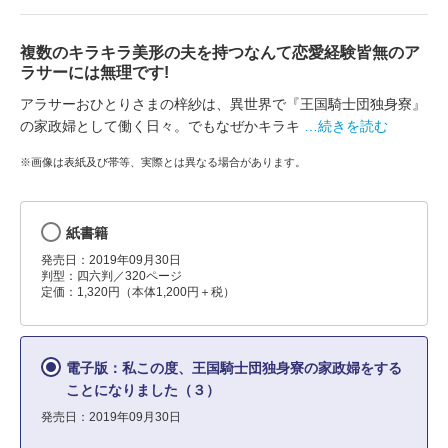
複数のキラキラ美形の夫を持つなんて恋愛経験皆無のア
ラサーには無理です!
アラサーおひとりさまの梓紗は、異世界で『王国騎士団独身寮』
の家政婦として働く日々。でもなぜかキラキ
…続きを読む
※画像は表紙及び帯等、実際とは異なる場合があります。
紙書籍
発売日：2019年09月30日
判型：四六判／320ページ
定価：1,320円（本体1,200円＋税）
電子版：私この度、王国騎士団独身寮の家政婦をする
ことになりました（３）
発売日：2019年09月30日