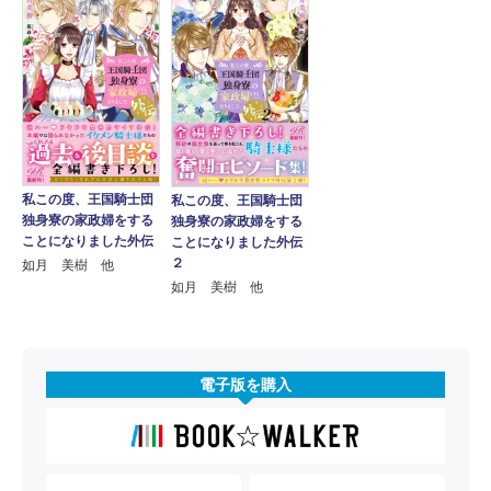
私この度、王国騎士団
私この度、王国騎士団
独身寮の家政婦をする
独身寮の家政婦をする
ことになりました外伝
ことになりました外伝
２
如月 美樹 他
如月 美樹 他
電子版を購入