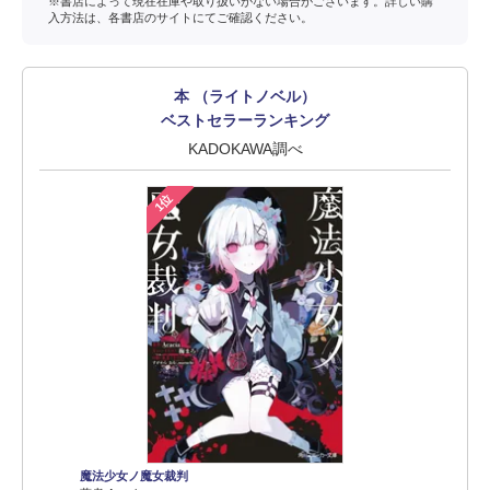
※書店によって現在在庫や取り扱いがない場合がございます。詳しい購
入方法は、各書店のサイトにてご確認ください。
本 （ライトノベル）
ベストセラーランキング
KADOKAWA調べ
1位
魔法少女ノ魔女裁判