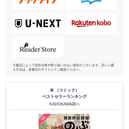
※書店によって現在在庫や取り扱いがない場合がございます。詳しい購
入方法は、各書店のサイトにてご確認ください。
本 （コミック）
ベストセラーランキング
KADOKAWA調べ
1位