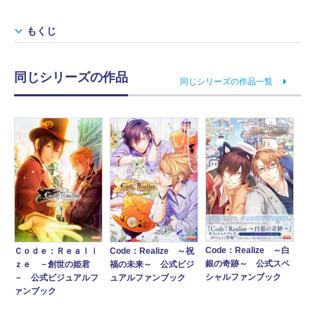
もくじ
同じシリーズの作品
同じシリーズの作品一覧
Code：Realize ～白
Ｃｏｄｅ：Ｒｅａｌｉ
Code：Realize ～祝
銀の奇跡～ 公式スペ
ｚｅ －創世の姫君
福の未来～ 公式ビジ
シャルファンブック
－ 公式ビジュアルフ
ュアルファンブック
ァンブック