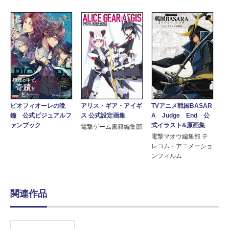
ピオフィオーレの晩
アリス・ギア・アイギ
TVアニメ戦国BASAR
鐘 公式ビジュアルフ
ス 公式設定画集
A Judge End 公
ァンブック
式イラスト&原画集
電撃ゲーム書籍編集部
電撃マオウ編集部 テ
レコム・アニメーショ
ンフィルム
関連作品