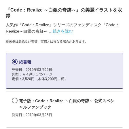
『Code：Realize ～白銀の奇跡～』の美麗イラストを収
録
人気作『Code：Realize』シリーズのファンディスク『Code：
Realize～白銀の奇跡～
…続きを読む
※画像は表紙及び帯等、実際とは異なる場合があります。
紙書籍
発売日：2019年03月25日
判型：Ａ４判／172ページ
定価：3,520円（本体3,200円＋税）
電子版：Code：Realize ～白銀の奇跡～ 公式スペシ
ャルファンブック
発売日：2019年03月25日