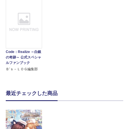
Code：Realize ～白銀
の奇跡～ 公式スペシャ
ルファンブック
Ｂ’ｓ－ＬＯＧ編集部
最近チェックした商品