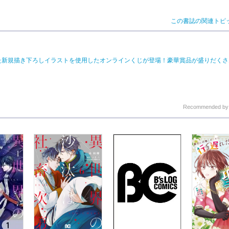
この書誌の関連トピ
た新規描き下ろしイラストを使用したオンラインくじが登場！豪華賞品が盛りだくさ
Recommended b