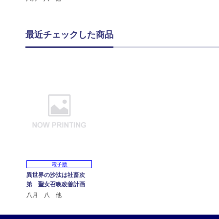
最近チェックした商品
電子版
異世界の沙汰は社畜次
第 聖女召喚改善計画
八月 八 他