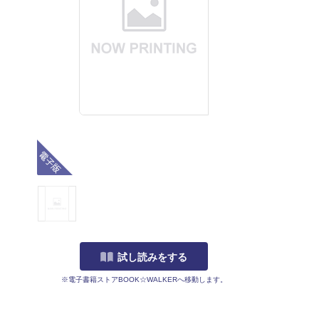
電子版
試し読みをする
※電子書籍ストアBOOK☆WALKERへ移動します。