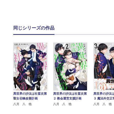
同じシリーズの作品
異世界の沙汰は社畜次第
異世界の沙汰は社畜次第
異世界の沙汰
聖女召喚改善計画
２ 教会運営支援計画
３ 魔法外交正
八月 八 他
八月 八 他
八月 八 他