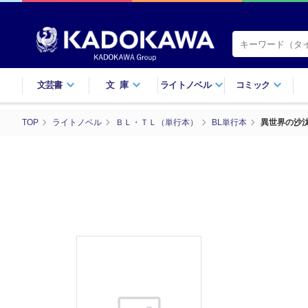
文芸書
文庫
ライトノベル
コミック
TOP
ライトノベル
ＢＬ・ＴＬ（単行本）
BL単行本
異世界の沙