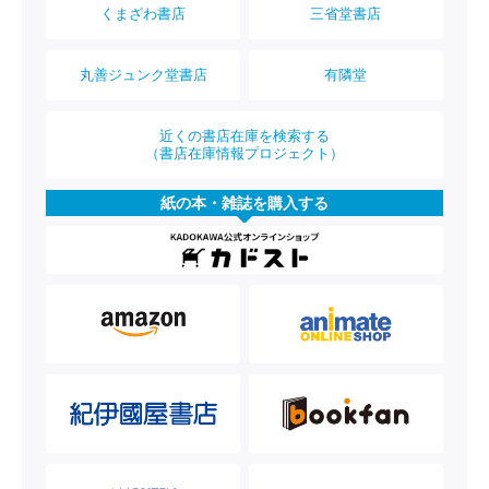
くまざわ書店
三省堂書店
丸善ジュンク堂書店
有隣堂
近くの書店在庫を検索する
（書店在庫情報プロジェクト）
紙の本・雑誌を購入する