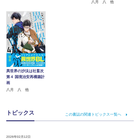
八月 八 他
異世界の沙汰は社畜次
第４ 国境治安再構築計
画
八月 八 他
トピックス
この書誌の関連トピックス一覧へ
2026年02月12日