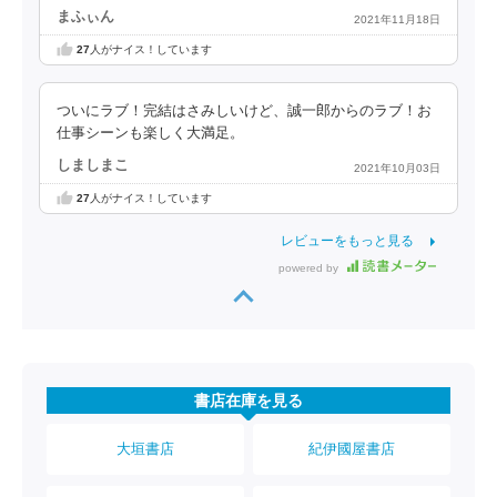
まふぃん
2021年11月18日
27
人がナイス！しています
ついにラブ！完結はさみしいけど、誠一郎からのラブ！お
仕事シーンも楽しく大満足。
しましまこ
2021年10月03日
27
人がナイス！しています
レビューをもっと見る
powered by
書店在庫を見る
大垣書店
紀伊國屋書店