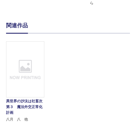
ら
関連作品
異世界の沙汰は社畜次
第３ 魔法外交正常化
計画
八月 八 他