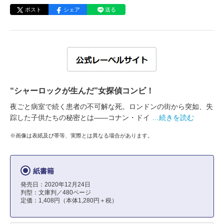
ポスト
シェア
送る
“シャーロックが生んだ”女探偵コンビ！
夜ごと病室で続く患者の不可解な死。ロンドンの街から突如、失
踪した子供たちの秘密とは――コナン・ドイ
…続きを読む
※画像は表紙及び帯等、実際とは異なる場合があります。
紙書籍
発売日：2020年12月24日
判型：文庫判／480ページ
定価：1,408円（本体1,280円＋税）