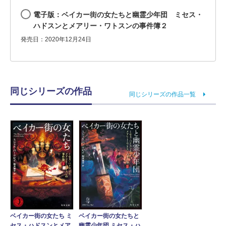
電子版：ベイカー街の女たちと幽霊少年団 ミセス・
ハドスンとメアリー・ワトスンの事件簿２
発売日：2020年12月24日
同じシリーズの作品
同じシリーズの作品一覧
ベイカー街の女たち ミ
ベイカー街の女たちと
セス・ハドスンとメア
幽霊少年団 ミセス・ハ