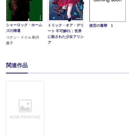
シャーロック・ホーム
トリック・オア・デリ
後宮の毒華 1
ズの帰還
ート 不可解01：世界
に殺された少女アリシ
コナン・ドイル 駒月
ア
雅子
関連作品