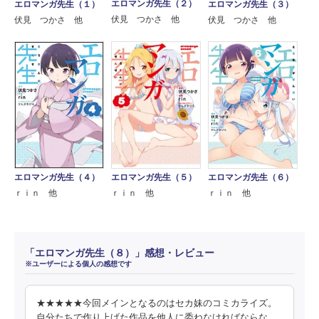
エロマンガ先生（２）
エロマンガ先生（１）
エロマンガ先生（３）
伏見 つかさ 他
伏見 つかさ 他
伏見 つかさ 他
エロマンガ先生（４）
エロマンガ先生（６）
エロマンガ先生（５）
ｒｉｎ 他
ｒｉｎ 他
ｒｉｎ 他
「エロマンガ先生（８）」感想・レビュー
※ユーザーによる個人の感想です
★★★★★今回メインとなるのはセカ妹のコミカライズ。
自分たちで作り上げた作品を他人に委ねなければならな