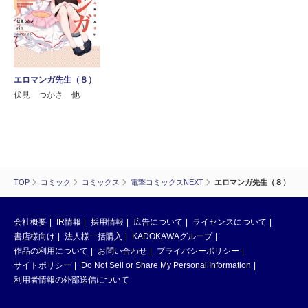
エロマンガ先生（８）
伏見 つかさ 他
TOP
コミック
コミックス
電撃コミックスNEXT
エロマンガ先生（８）
会社概要
IR情報
採用情報
広告について
ライセンスについて
書店様向け
法人様一括購入
KADOKAWAグループ
作品の利用について
お問い合わせ
プライバシーポリシー
サイトポリシー
Do Not Sell or Share My Personal Information
利用者情報の外部送信について