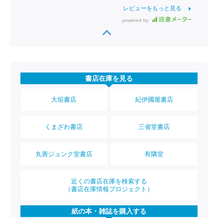
レビューをもっと見る
powered by
書店在庫を見る
大垣書店
紀伊國屋書店
くまざわ書店
三省堂書店
丸善ジュンク堂書店
有隣堂
近くの書店在庫を検索する
（書店在庫情報プロジェクト）
紙の本・雑誌を購入する