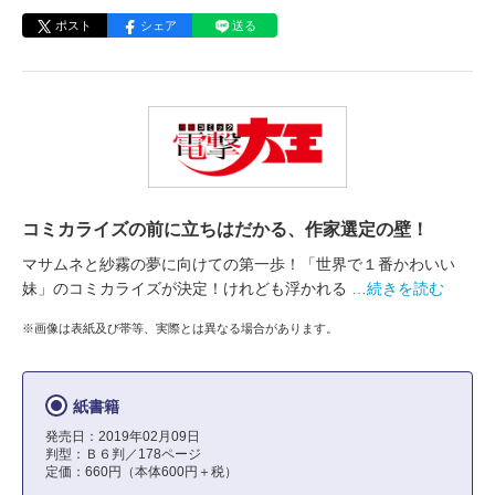
ポスト
シェア
送る
コミカライズの前に立ちはだかる、作家選定の壁！
マサムネと紗霧の夢に向けての第一歩！「世界で１番かわいい
妹」のコミカライズが決定！けれども浮かれる
…続きを読む
※画像は表紙及び帯等、実際とは異なる場合があります。
紙書籍
発売日：2019年02月09日
判型：Ｂ６判／178ページ
定価：660円（本体600円＋税）