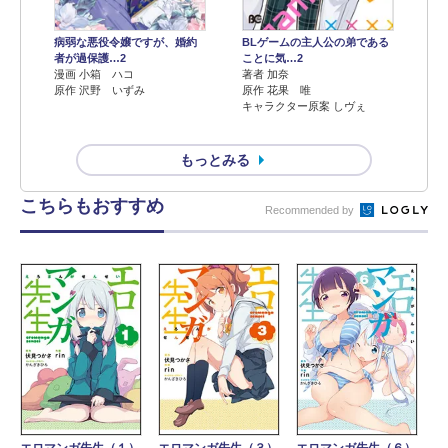
病弱な悪役令嬢ですが、婚約
BLゲームの主人公の弟である
者が過保護…2
ことに気…2
漫画 小箱 ハコ
著者 加奈
原作 沢野 いずみ
原作 花果 唯
キャラクター原案 しヴぇ
もっとみる
こちらもおすすめ
Recommended by
エロマンガ先生（１）
エロマンガ先生（３）
エロマンガ先生（６）