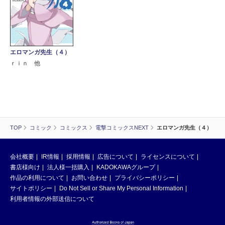
エロマンガ先生（４）
ｒｉｎ 他
TOP
コミック
コミックス
電撃コミックスNEXT
エロマンガ先生（４）
会社概要
IR情報
採用情報
広告について
ライセンスについて
書店様向け
法人様一括購入
KADOKAWAグループ
作品の利用について
お問い合わせ
プライバシーポリシー
サイトポリシー
Do Not Sell or Share My Personal Information
利用者情報の外部送信について