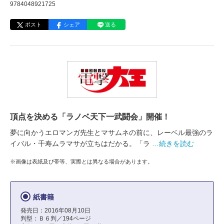
9784048921725
ポスト
シェア
送る
頂点を決める「ラノベ天下一武闘会」開催！
夢に向かうエロマンガ先生とマサムネの前に、レーベル最強のラ
イバル・千寿ムラマサが立ちはだかる。「ラ
…続きを読む
※画像は表紙及び帯等、実際とは異なる場合があります。
紙書籍
発売日：2016年08月10日
判型：Ｂ６判／194ページ