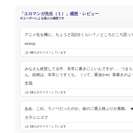
「エロマンガ先生（１）」感想・レビュー
※ユーザーによる個人の感想です
アニメ化を機に。ちょうど2話分くらい？／ところどころ思っ
exsoy
49
人がナイス！しています
みなさん絶賛してる中、非常に書きにくいんですが……つまら
ん。絵柄は、非常にうすくち。（って、醤油かw）落書きのよ
文花
16
人がナイス！しています
ああ、これ、ラノベだったのか。妹の二重人格ぶりが素敵。 
カラシニコフ
14
人がナイス！しています