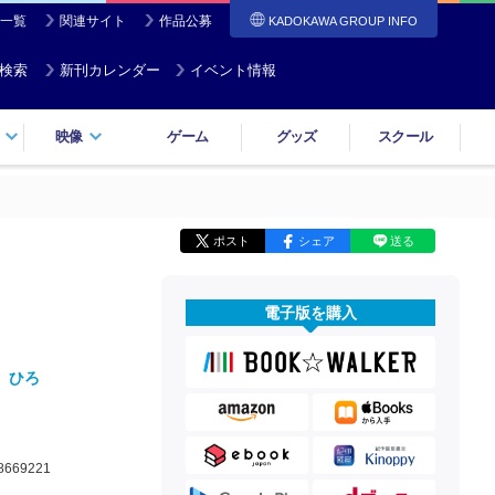
一覧
関連サイト
作品公募
KADOKAWA GROUP INFO
検索
新刊カレンダー
イベント情報
映像
ゲーム
グッズ
スクール
ポスト
シェア
送る
電子版を購入
 ひろ
8669221