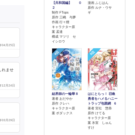
【共和国編】 ０
漫画 ふじはん
２
原作 ルナ・ウサ
制作 FTops
ギ
原作 三嶋 与夢
作画 行々狸
キャラクター原
案 孟達
構成 マツリ セ
イシロウ
7年04月25日
4位
5位
しれませ
4年12月24日
結界師の一輪華 8
はにとらっ！ 召喚
著者 おだやか
勇者をハメるハニー
原作 クレハ
トラップ包囲網 6
キャラクター原
著者 宮社 惣恭
案 ボダックス
原作 けてる
キャラクター原
7年03月29日
案 氷室 しゅん
すけ