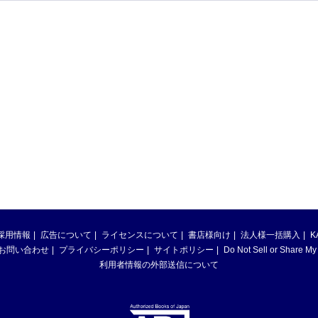
採用情報
広告について
ライセンスについて
書店様向け
法人様一括購入
K
お問い合わせ
プライバシーポリシー
サイトポリシー
Do Not Sell or Share My
利用者情報の外部送信について