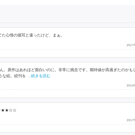
てた心情の描写と違ったけど、まぁ。
201
ん。原作はあれほど面白いのに。非常に残念です。期待値が高過ぎたのかも
うな絵。続刊を
…続きを読む
201
★★★☆☆
201