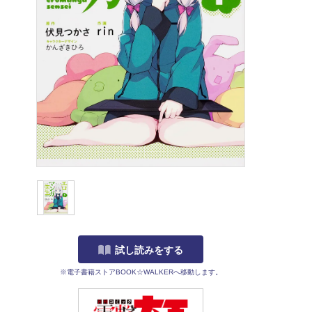
試し読みをする
※電子書籍ストアBOOK☆WALKERへ移動します。