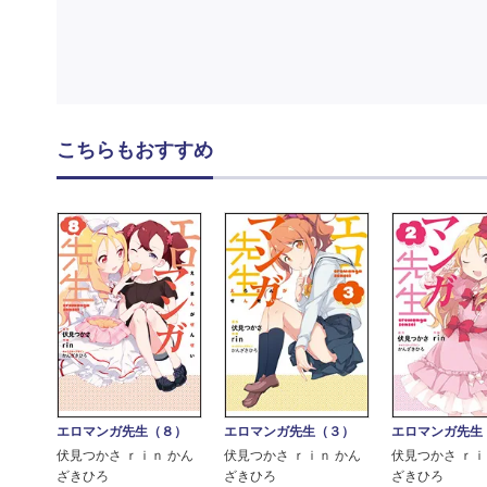
こちらもおすすめ
エロマンガ先生（８）
エロマンガ先生（３）
エロマンガ先生
伏見つかさ ｒｉｎ かん
伏見つかさ ｒｉｎ かん
伏見つかさ ｒｉ
ざきひろ
ざきひろ
ざきひろ