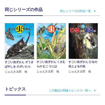
同じシリーズの作品
同じシリーズの作品一覧
すごい虫ずかん くさむ
すごい虫ずかん ひるの
すごい虫ずかん ぞうき
らの むこうには
虫とよるの虫
ばやしを のぞいたら
じゅえき太郎 他
じゅえき太郎 他
じゅえき太郎 他
トピックス
この書誌の関連トピックス一覧へ