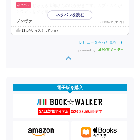
じゅえき太郎さんの絵が好きです。カブトムシが
クワガタを投げ飛ばす場面は大迫力でした。
プンヴァ
2019年11月17日
13
人がナイス！しています
レビューをもっと見る
powered by
電子版を購入
8/20 23:59:59まで
SALE対象アイテム