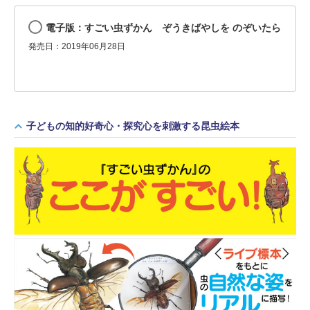
電子版：すごい虫ずかん ぞうきばやしを のぞいたら
発売日：2019年06月28日
子どもの知的好奇心・探究心を刺激する昆虫絵本