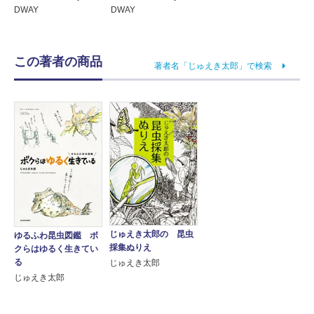
DWAY
DWAY
この著者の商品
著者名「じゅえき太郎」で検索
じゅえき太郎の 昆虫
ゆるふわ昆虫図鑑 ボ
採集ぬりえ
クらはゆるく生きてい
る
じゅえき太郎
じゅえき太郎