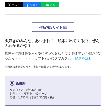
ポスト
シェア
送る
作品特設サイト
虫好きのみんな、あつまれ！ 絵本に出てくる虫、ぜん
ぶわかるかな？
夏休みにおばあちゃんちにやってきた！ぞうきばやしに遊びに行
ったら・・・・・・カブトムシにクワガタム
…続きを読む
※画像は表紙及び帯等、実際とは異なる場合があります。
紙書籍
発売日：2019年06月28日
判型：Ａ４変形判／40ページ
定価：1,430円（本体1,300円＋税）