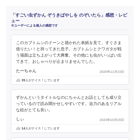
「すごい虫ずかん ぞうきばやしを のぞいたら」感想・レビ
ュー
※ユーザーによる個人の感想です
このカブトムシのドーンと描かれた表紙を見て、すぐさま
借りたい！と持ってきた息子。カブトムシとクワガタが戦
う場面は立ち上がって大興奮。その他にも虫がいっぱい出
てきて、おしゃべりが止まりませんでした。
たーちゃん
2020年11月23日
35
人がナイス！しています
ずかんというタイトルなのにちゃんとお話としても成り立
っているので読み聞かせしやすいです。迫力のあるリアル
な絵がとても良い。
しぃ
2023年10月16日
14
人がナイス！しています