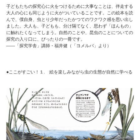
子どもたちの探究心に火をつけるために大事なことは、伴走する
大人の心にも同じように火がついていることです。この絵本を読
んで、僕自身、虫とり少年だったかつてのワクワク感を思い出し
ました。大人も、子どもも、分け隔てなく、思わず「ほんもの」
に触れたくなってしまう。自然のことや、昆虫のことについての
探究の入り口に、ぴったりの一冊です。
――「探究学舎」講師・福井健（「ヨメルバ」より）
●ここがすごい！１. 絵を楽しみながら虫の生態が自然に学べる