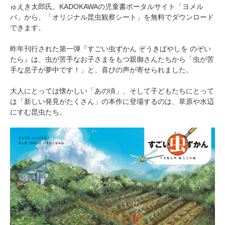
ゅえき太郎氏。KADOKAWAの児童書ポータルサイト「ヨメル
バ」から、「オリジナル昆虫観察シート」を無料でダウンロード
できます。
昨年刊行された第一弾『すごい虫ずかん ぞうきばやしを のぞい
たら』は、虫が苦手なお子さまをもつ親御さんたちから「虫が苦
手な息子が夢中です！」と、喜びの声が寄せられました。
大人にとっては懐かしい「あの頃」、そして子どもたちにとって
は「新しい発見がたくさん」の本作に登場するのは、草原や水辺
にすむ昆虫たち。