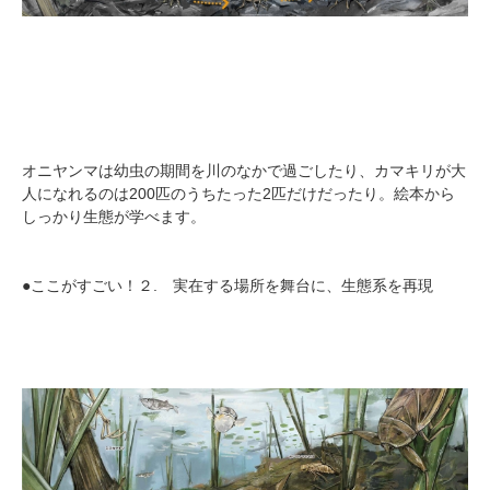
オニヤンマは幼虫の期間を川のなかで過ごしたり、カマキリが大
人になれるのは200匹のうちたった2匹だけだったり。絵本から
しっかり生態が学べます。
●ここがすごい！２. 実在する場所を舞台に、生態系を再現