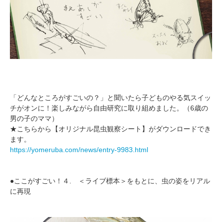
「どんなところがすごいの？」と聞いたら子どものやる気スイッ
チがオンに！楽しみながら自由研究に取り組めました。（6歳の
男の子のママ）
★こちらから【オリジナル昆虫観察シート】がダウンロードでき
ます。
https://yomeruba.com/news/entry-9983.html
●ここがすごい！４. ＜ライブ標本＞をもとに、虫の姿をリアル
に再現