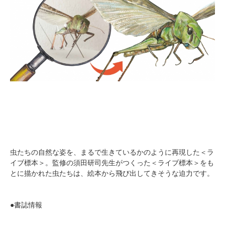
虫たちの自然な姿を、まるで生きているかのように再現した＜ラ
イブ標本＞。監修の須田研司先生がつくった＜ライブ標本＞をも
とに描かれた虫たちは、絵本から飛び出してきそうな迫力です。
●書誌情報