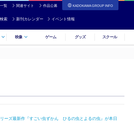
一覧
関連サイト
作品公募
KADOKAWA GROUP INFO
検索
新刊カレンダー
イベント情報
映像
ゲーム
グッズ
スクール
のシリーズ最新作『すごい虫ずかん ひるの虫とよるの虫』が本日