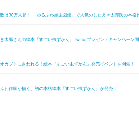
ー数は30万人超！ 「ゆるふわ昆虫図鑑」で人気のじゅえき太郎氏の本
き太郎さんの絵本『すごい虫ずかん』Twitterプレゼントキャンペーン
オカブトにさわれる！絵本『すごい虫ずかん』発売イベントを開催！
のゆるふわ作家が描く、初の本格絵本『すごい虫ずかん』が発売！