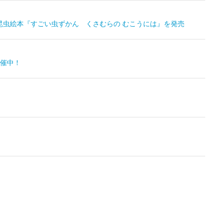
格昆虫絵本『すごい虫ずかん くさむらの むこうには』を発売
開催中！