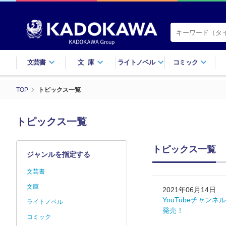
文芸書
文庫
ライトノベル
コミック
TOP
トピックス一覧
トピックス一覧
トピックス一覧
ジャンルを指定する
文芸書
文庫
2021年06月14日
YouTubeチャ
ライトノベル
発売！
コミック