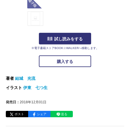
試し読みをする
※電子書籍ストアBOOK☆WALKERへ移動します。
購入する
著者
結城 光流
イラスト
伊東 七つ生
発売日：
2018年12月01日
ポスト
シェア
送る