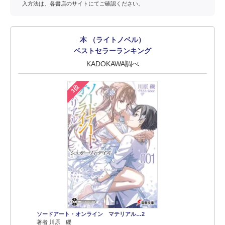
入方法は、各書店のサイトにてご確認ください。
本 （ライトノベル）
ベストセラーランキング
KADOKAWA調べ
1位
ソードアート・オンライン マテリアル…2
著者 川原 礫