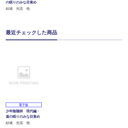
の眠りのみな目覚め
結城 光流 他
最近チェックした商品
電子版
少年陰陽師 現代編・
遠の眠りのみな目覚め
結城 光流 他