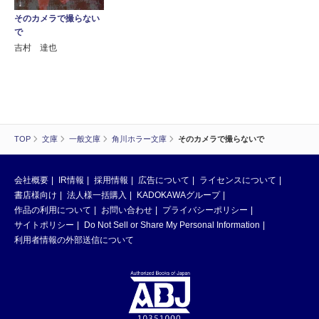
そのカメラで撮らない
で
吉村 達也
TOP
文庫
一般文庫
角川ホラー文庫
そのカメラで撮らないで
会社概要
IR情報
採用情報
広告について
ライセンスについて
書店様向け
法人様一括購入
KADOKAWAグループ
作品の利用について
お問い合わせ
プライバシーポリシー
サイトポリシー
Do Not Sell or Share My Personal Information
利用者情報の外部送信について