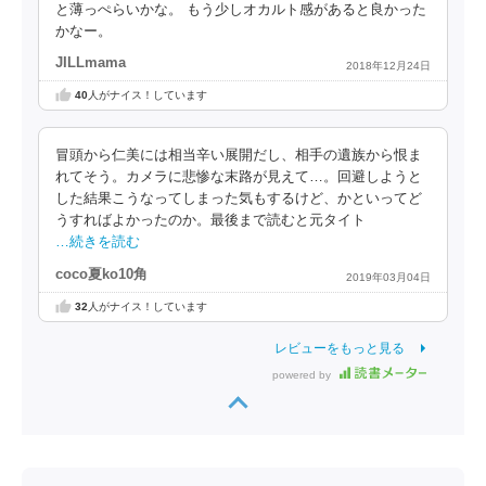
と薄っぺらいかな。 もう少しオカルト感があると良かった
かなー。
JILLmama
2018年12月24日
40
人がナイス！しています
冒頭から仁美には相当辛い展開だし、相手の遺族から恨ま
れてそう。カメラに悲惨な末路が見えて…。回避しようと
した結果こうなってしまった気もするけど、かといってど
うすればよかったのか。最後まで読むと元タイト
…続きを読む
coco夏ko10角
2019年03月04日
32
人がナイス！しています
レビューをもっと見る
powered by