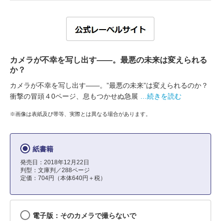
カメラが不幸を写し出す――。最悪の未来は変えられる
か？
カメラが不幸を写し出す――。”最悪の未来”は変えられるのか？
衝撃の冒頭４0ページ、息もつかせぬ急展
…続きを読む
※画像は表紙及び帯等、実際とは異なる場合があります。
紙書籍
発売日：2018年12月22日
判型：文庫判／288ページ
定価：704円（本体640円＋税）
電子版：そのカメラで撮らないで