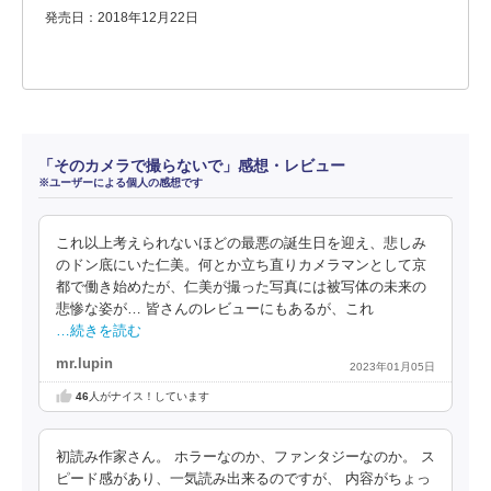
発売日：2018年12月22日
「そのカメラで撮らないで」感想・レビュー
※ユーザーによる個人の感想です
これ以上考えられないほどの最悪の誕生日を迎え、悲しみ
のドン底にいた仁美。何とか立ち直りカメラマンとして京
都で働き始めたが、仁美が撮った写真には被写体の未来の
悲惨な姿が… 皆さんのレビューにもあるが、これ
…続きを読む
mr.lupin
2023年01月05日
46
人がナイス！しています
初読み作家さん。 ホラーなのか、ファンタジーなのか。 ス
ピード感があり、一気読み出来るのですが、 内容がちょっ