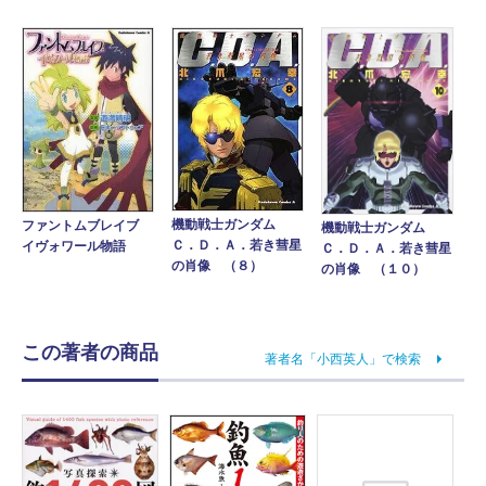
機動戦士ガンダム
ファントムブレイブ
機動戦士ガンダム
Ｃ．Ｄ．Ａ．若き彗星
イヴォワール物語
Ｃ．Ｄ．Ａ．若き彗星
の肖像 （８）
の肖像 （１０）
この著者の商品
著者名「小西英人」で検索