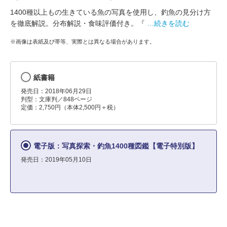
1400種以上もの生きている魚の写真を使用し、釣魚の見分け方
を徹底解説。分布解説・食味評価付き。『
…続きを読む
※画像は表紙及び帯等、実際とは異なる場合があります。
紙書籍
発売日：2018年06月29日
判型：文庫判／848ページ
定価：2,750円（本体2,500円＋税）
電子版：写真探索・釣魚1400種図鑑【電子特別版】
発売日：2019年05月10日