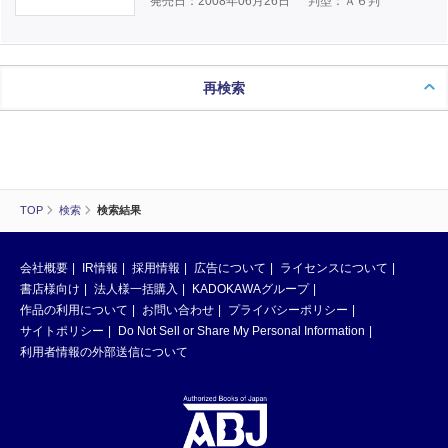
発売日：2008年06月26日
判型：Ａ６判
再検索
TOP
検索
検索結果
会社概要
IR情報
採用情報
広告について
ライセンスについて
書店様向け
法人様一括購入
KADOKAWAグループ
作品の利用について
お問い合わせ
プライバシーポリシー
サイトポリシー
Do Not Sell or Share My Personal Information
利用者情報の外部送信について