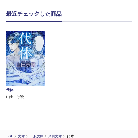
最近チェックした商品
代体
山田 宗樹
TOP
文庫
一般文庫
角川文庫
代体