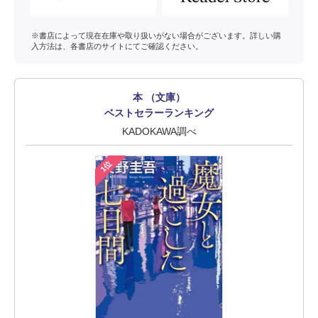
※書店によって現在在庫や取り扱いがない場合がございます。詳しい購
入方法は、各書店のサイトにてご確認ください。
本 （文庫）
ベストセラーランキング
KADOKAWA調べ
1位