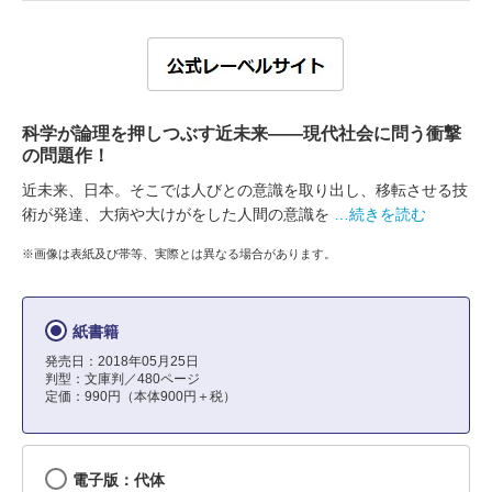
科学が論理を押しつぶす近未来――現代社会に問う衝撃
の問題作！
近未来、日本。そこでは人びとの意識を取り出し、移転させる技
術が発達、大病や大けがをした人間の意識を
…続きを読む
※画像は表紙及び帯等、実際とは異なる場合があります。
紙書籍
発売日：2018年05月25日
判型：文庫判／480ページ
定価：990円（本体900円＋税）
電子版：代体