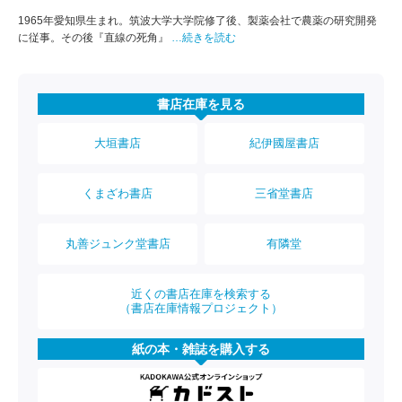
1965年愛知県生まれ。筑波大学大学院修了後、製薬会社で農薬の研究開発
に従事。その後『直線の死角』
…続きを読む
書店在庫を見る
大垣書店
紀伊國屋書店
くまざわ書店
三省堂書店
丸善ジュンク堂書店
有隣堂
近くの書店在庫を検索する
（書店在庫情報プロジェクト）
紙の本・雑誌を購入する