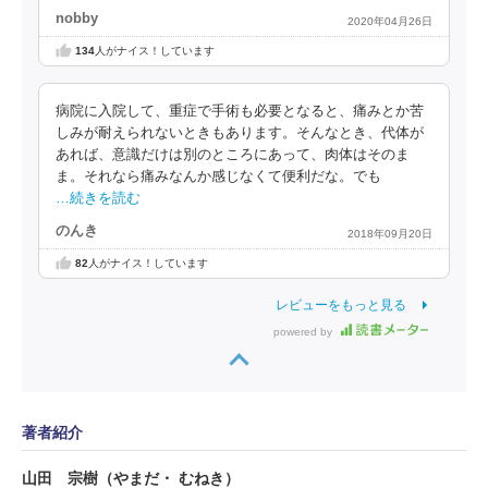
nobby
2020年04月26日
134
人がナイス！しています
病院に入院して、重症で手術も必要となると、痛みとか苦
しみが耐えられないときもあります。そんなとき、代体が
あれば、意識だけは別のところにあって、肉体はそのま
ま。それなら痛みなんか感じなくて便利だな。でも
…続きを読む
のんき
2018年09月20日
82
人がナイス！しています
レビューをもっと見る
powered by
著者紹介
山田 宗樹（やまだ・ むねき）