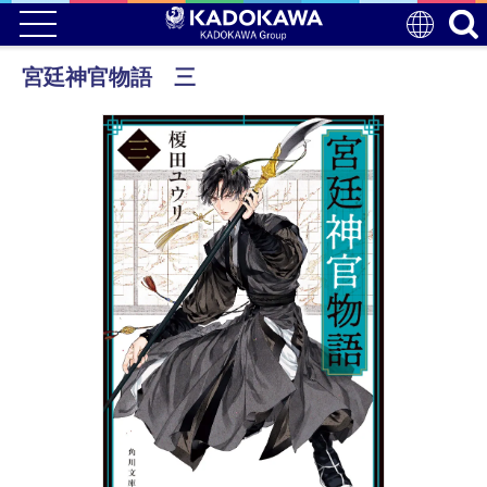
宮廷神官物語 三