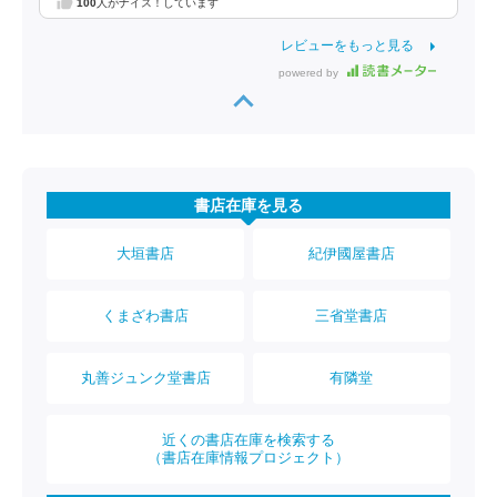
100
人がナイス！しています
レビューをもっと見る
powered by
書店在庫を見る
大垣書店
紀伊國屋書店
くまざわ書店
三省堂書店
丸善ジュンク堂書店
有隣堂
近くの書店在庫を検索する
（書店在庫情報プロジェクト）