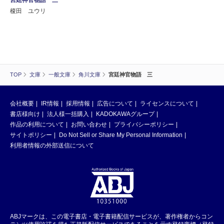
榎田 ユウリ
TOP
文庫
一般文庫
角川文庫
宮廷神官物語 三
会社概要
IR情報
採用情報
広告について
ライセンスについて
書店様向け
法人様一括購入
KADOKAWAグループ
作品の利用について
お問い合わせ
プライバシーポリシー
サイトポリシー
Do Not Sell or Share My Personal Information
利用者情報の外部送信について
ABJマークは、この電子書店・電子書籍配信サービスが、著作権者からコン