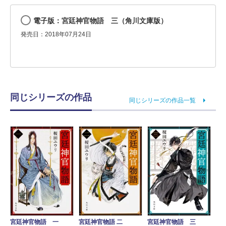
電子版：宮廷神官物語 三（角川文庫版）
発売日：2018年07月24日
同じシリーズの作品
同じシリーズの作品一覧
宮廷神官物語 一
宮廷神官物語 二
宮廷神官物語 三