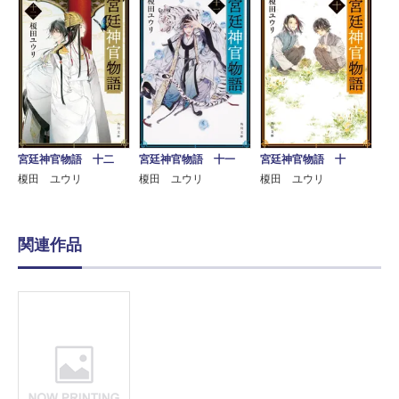
宮廷神官物語 十二
宮廷神官物語 十一
宮廷神官物語 十
榎田 ユウリ
榎田 ユウリ
榎田 ユウリ
関連作品