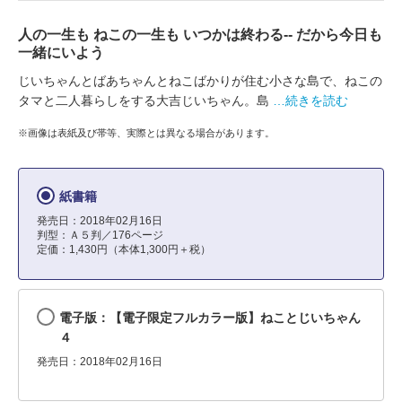
人の一生も ねこの一生も いつかは終わる-- だから今日も
一緒にいよう
じいちゃんとばあちゃんとねこばかりが住む小さな島で、ねこの
タマと二人暮らしをする大吉じいちゃん。島
…続きを読む
※画像は表紙及び帯等、実際とは異なる場合があります。
紙書籍
発売日：2018年02月16日
判型：Ａ５判／176ページ
定価：1,430円（本体1,300円＋税）
電子版：【電子限定フルカラー版】ねことじいちゃん
４
発売日：2018年02月16日