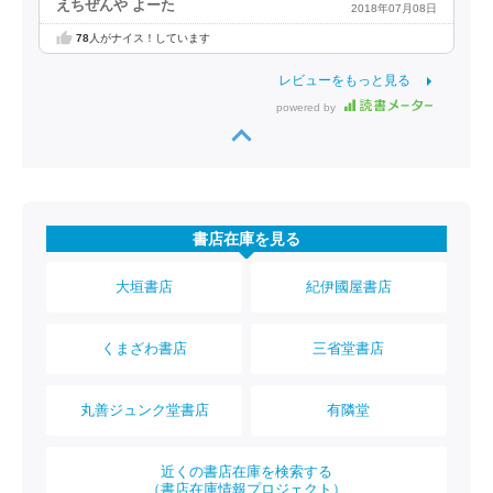
えちぜんや よーた
2018年07月08日
78
人がナイス！しています
レビューをもっと見る
powered by
書店在庫を見る
大垣書店
紀伊國屋書店
くまざわ書店
三省堂書店
丸善ジュンク堂書店
有隣堂
近くの書店在庫を検索する
（書店在庫情報プロジェクト）