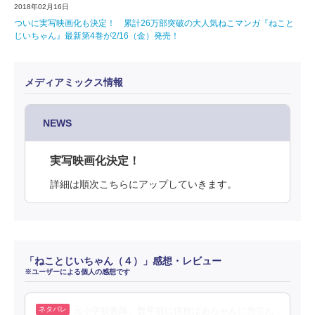
2018年02月16日
ついに実写映画化も決定！ 累計26万部突破の大人気ねこマンガ『ねこと
じいちゃん』最新第4巻が2/16（金）発売！
メディアミックス情報
NEWS
実写映画化決定！
詳細は順次こちらにアップしていきます。
「ねことじいちゃん（４）」感想・レビュー
※ユーザーによる個人の感想です
元小学校教師、数年前に佳枝ばあちゃんに先立た