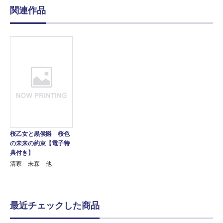
関連作品
桜乙女と黒侯爵 桜色
の未来の約束【電子特
典付き】
清家 未森 他
最近チェックした商品