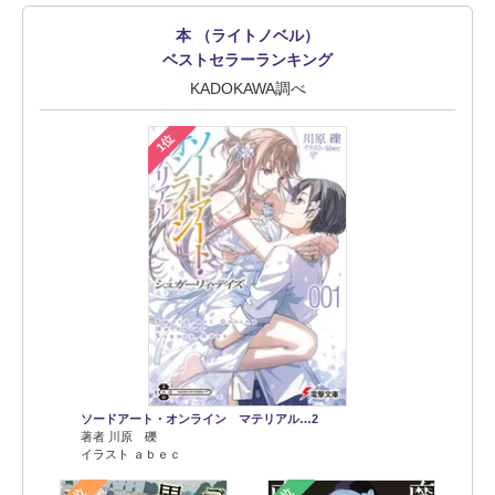
本 （ライトノベル）
ベストセラーランキング
KADOKAWA調べ
1位
ソードアート・オンライン マテリアル…2
著者 川原 礫
イラスト ａｂｅｃ