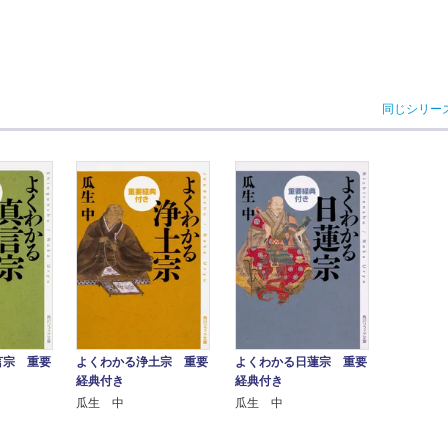
同じシリー
言宗 重要
よくわかる浄土宗 重要
よくわかる日蓮宗 重要
経典付き
経典付き
瓜生 中
瓜生 中