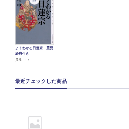
よくわかる日蓮宗 重要
経典付き
瓜生 中
最近チェックした商品