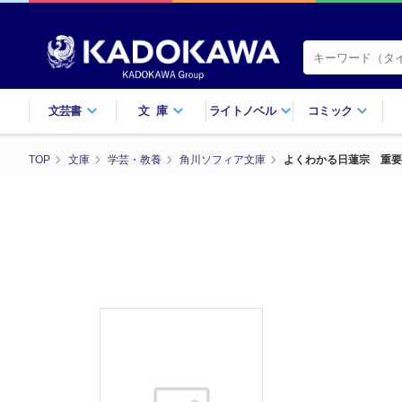
文芸書
文庫
ライトノベル
コミック
TOP
文庫
学芸・教養
角川ソフィア文庫
よくわかる日蓮宗 重要