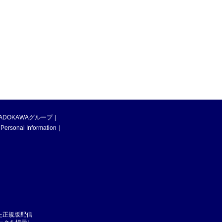
ADOKAWAグループ
 Personal Information
た正規版配信