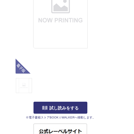
電子版
試し読みをする
※電子書籍ストアBOOK☆WALKERへ移動します。