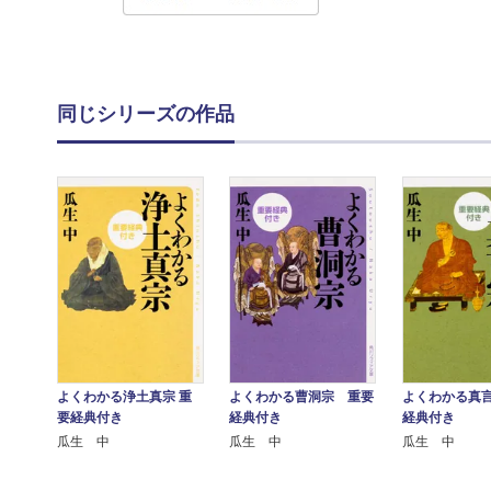
同じシリーズの作品
よくわかる浄土真宗 重
よくわかる曹洞宗 重要
よくわかる真
要経典付き
経典付き
経典付き
瓜生 中
瓜生 中
瓜生 中