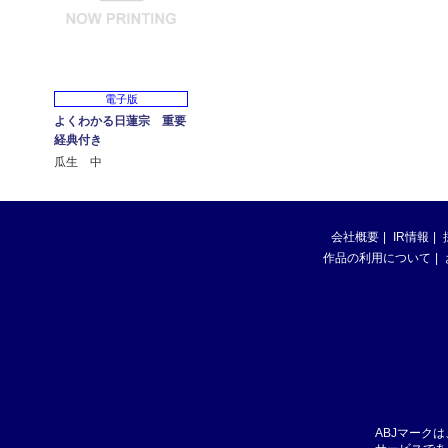
電子版
よくわかる日蓮宗 重要
経典付き
瓜生 中
会社概要
IR情報
作品の利用について
ABJマーク