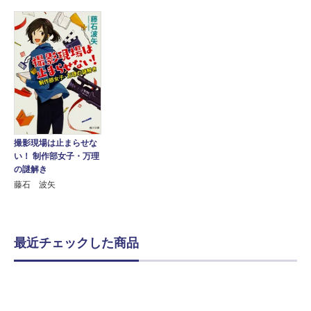
撮影現場は止まらせな
い！ 制作部女子・万理
の謎解き
藤石 波矢
最近チェックした商品