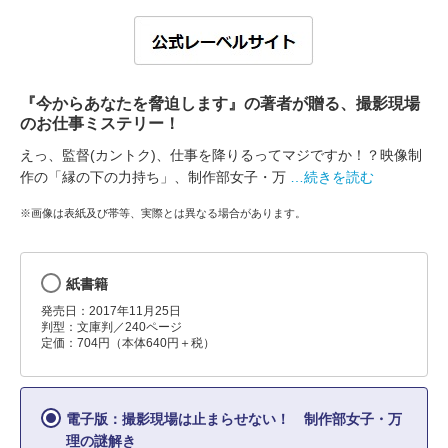
『今からあなたを脅迫します』の著者が贈る、撮影現場
のお仕事ミステリー！
えっ、監督(カントク)、仕事を降りるってマジですか！？映像制
作の「縁の下の力持ち」、制作部女子・万
…続きを読む
※画像は表紙及び帯等、実際とは異なる場合があります。
紙書籍
発売日：2017年11月25日
判型：文庫判／240ページ
定価：704円（本体640円＋税）
電子版：撮影現場は止まらせない！ 制作部女子・万
理の謎解き