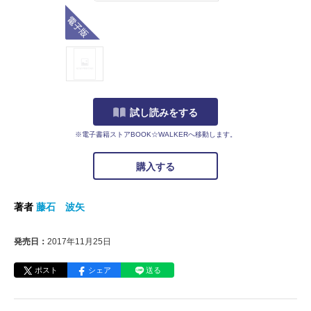
電子版
試し読みをする
※電子書籍ストアBOOK☆WALKERへ移動します。
購入する
著者
藤石 波矢
発売日：
2017年11月25日
ポスト
シェア
送る