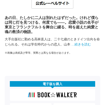
あの日、たしかに二人は別れたはずだった。けれど僕ら
は同じ灯を見つける、何度でも――。恋愛小説の名手が
東京とフランクフルトを舞台に綴る、時を超えた純愛と
魂の救済の物語。
大手出版社に勤める高林直人は、二十七歳のときドイツ出向を命
じられる。それは学生時代からの恋人、山本
…続きを読む
※画像は表紙及び帯等、実際とは異なる場合があります。
電子版を購入