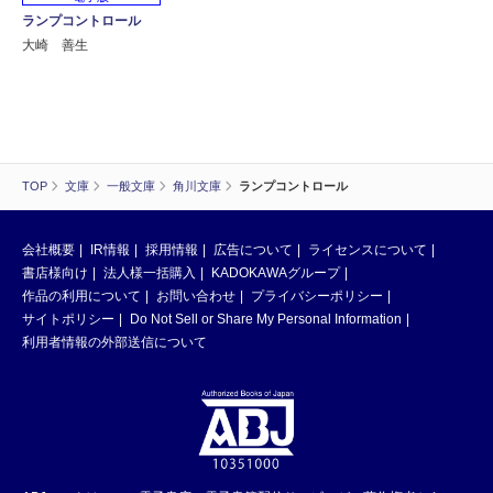
ランプコントロール
大崎 善生
TOP
文庫
一般文庫
角川文庫
ランプコントロール
会社概要
IR情報
採用情報
広告について
ライセンスについて
書店様向け
法人様一括購入
KADOKAWAグループ
作品の利用について
お問い合わせ
プライバシーポリシー
サイトポリシー
Do Not Sell or Share My Personal Information
利用者情報の外部送信について