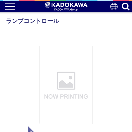
ランプコントロール
電子版