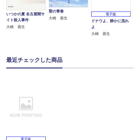
聖の青春
いつかの夏 名古屋闇サ
電子版
大崎 善生
イト殺人事件
ドナウよ、静かに流れ
よ
大崎 善生
大崎 善生
最近チェックした商品
電子版