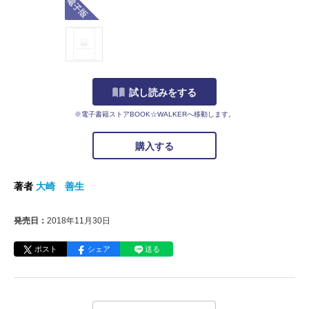
試し読みをする
※電子書籍ストアBOOK☆WALKERへ移動します。
購入する
著者
大崎 善生
発売日：
2018年11月30日
ポスト
シェア
送る