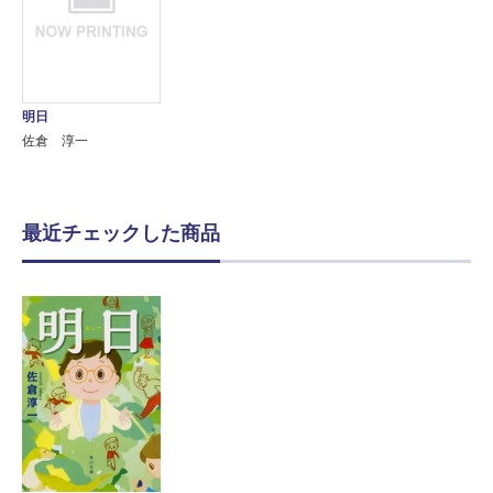
明日
佐倉 淳一
最近チェックした商品