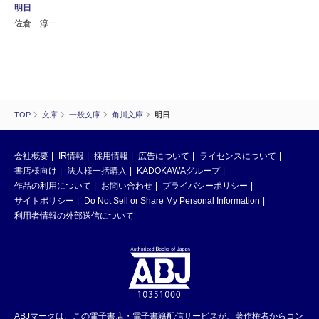
明日
佐倉 淳一
TOP
文庫
一般文庫
角川文庫
明日
会社概要
IR情報
採用情報
広告について
ライセンスについて
書店様向け
法人様一括購入
KADOKAWAグループ
作品の利用について
お問い合わせ
プライバシーポリシー
サイトポリシー
Do Not Sell or Share My Personal Information
利用者情報の外部送信について
ABJマークは、この電子書店・電子書籍配信サービスが、著作権者からコン