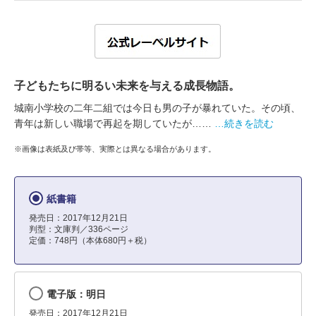
子どもたちに明るい未来を与える成長物語。
城南小学校の二年二組では今日も男の子が暴れていた。その頃、
青年は新しい職場で再起を期していたが……
…続きを読む
※画像は表紙及び帯等、実際とは異なる場合があります。
紙書籍
発売日：2017年12月21日
判型：文庫判／336ページ
定価：748円（本体680円＋税）
電子版：明日
発売日：2017年12月21日