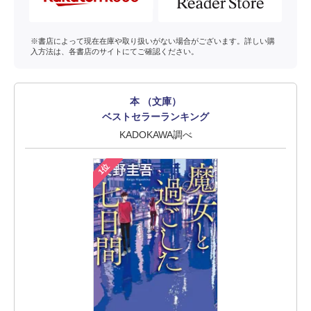
※書店によって現在在庫や取り扱いがない場合がございます。詳しい購
入方法は、各書店のサイトにてご確認ください。
本 （文庫）
ベストセラーランキング
KADOKAWA調べ
1位