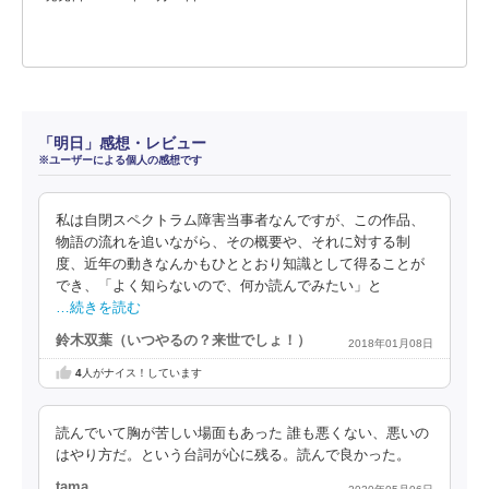
「明日」感想・レビュー
※ユーザーによる個人の感想です
私は自閉スペクトラム障害当事者なんですが、この作品、
物語の流れを追いながら、その概要や、それに対する制
度、近年の動きなんかもひととおり知識として得ることが
でき、「よく知らないので、何か読んでみたい」と
…続きを読む
鈴木双葉（いつやるの？来世でしょ！）
2018年01月08日
4
人がナイス！しています
読んでいて胸が苦しい場面もあった 誰も悪くない、悪いの
はやり方だ。という台詞が心に残る。読んで良かった。
tama