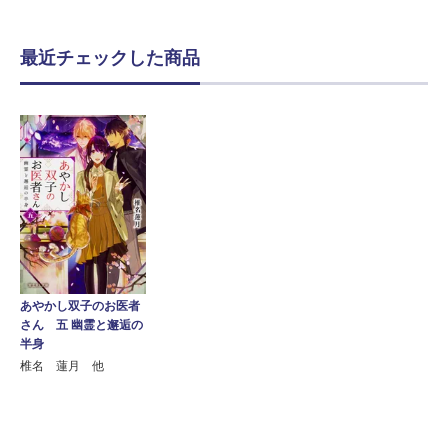
最近チェックした商品
あやかし双子のお医者
さん 五 幽霊と邂逅の
半身
椎名 蓮月 他