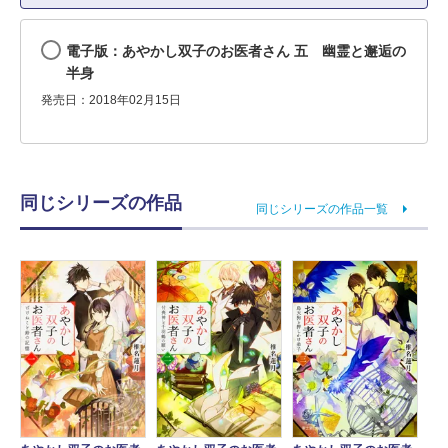
電子版：あやかし双子のお医者さん 五 幽霊と邂逅の
半身
発売日：2018年02月15日
同じシリーズの作品
同じシリーズの作品一覧