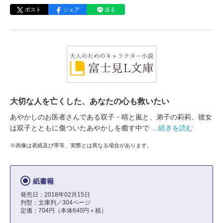
ポスト
シェア
送る
大切な人を亡くした、あなたの心も救いたい
あやかしのお医者さんである双子・晴と嵐と、弟子の莉莉。彼女
は双子とともに傷ついたあやかしを癒す中で
…続きを読む
※画像は表紙及び帯等、実際とは異なる場合があります。
紙書籍
発売日：2018年02月15日
判型：文庫判／304ページ
定価：704円（本体640円＋税）