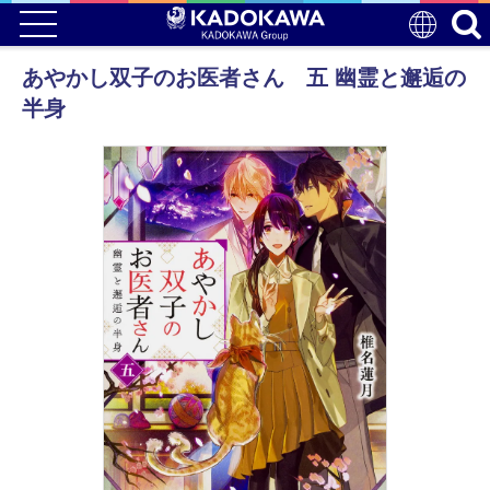
あやかし双子のお医者さん 五 幽霊と邂逅の
半身