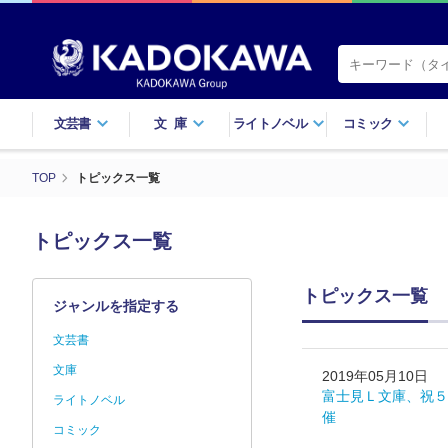
文芸書
文庫
ライトノベル
コミック
TOP
トピックス一覧
トピックス一覧
トピックス一覧
ジャンルを指定する
文芸書
文庫
2019年05月10日
富士見Ｌ文庫、祝５
ライトノベル
催
コミック