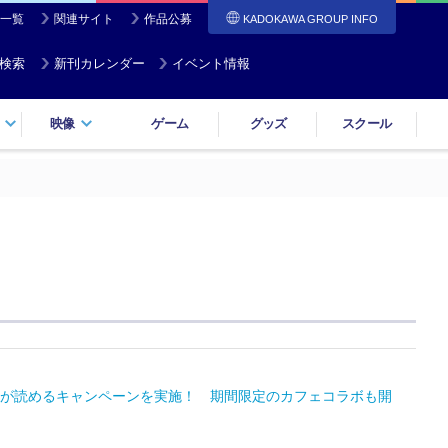
一覧
関連サイト
作品公募
KADOKAWA GROUP INFO
検索
新刊カレンダー
イベント情報
映像
ゲーム
グッズ
スクール
が読めるキャンペーンを実施！ 期間限定のカフェコラボも開