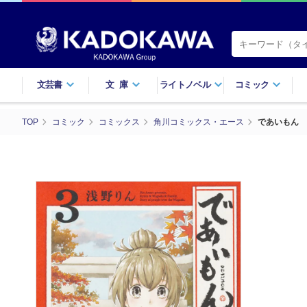
文芸書
文庫
ライトノベル
コミック
TOP
コミック
コミックス
角川コミックス・エース
であいもん 