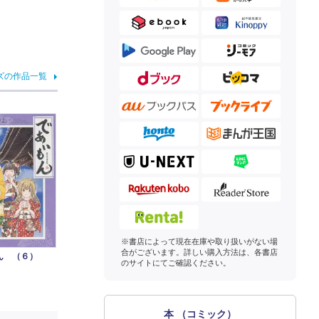
ズの作品一覧
※書店によって現在在庫や取り扱いがない場
合がございます。詳しい購入方法は、各書店
ん （６）
のサイトにてご確認ください。
本 （コミック）