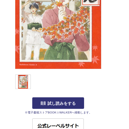
試し読みをする
※電子書籍ストアBOOK☆WALKERへ移動します。