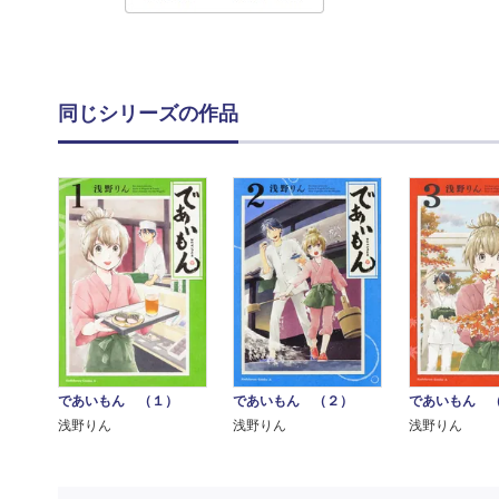
同じシリーズの作品
であいもん （１）
であいもん （２）
であいもん 
浅野りん
浅野りん
浅野りん