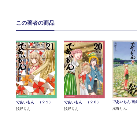
この著者の商品
であいもん 画
であいもん （２１）
であいもん （２０）
浅野りん
浅野りん
浅野りん