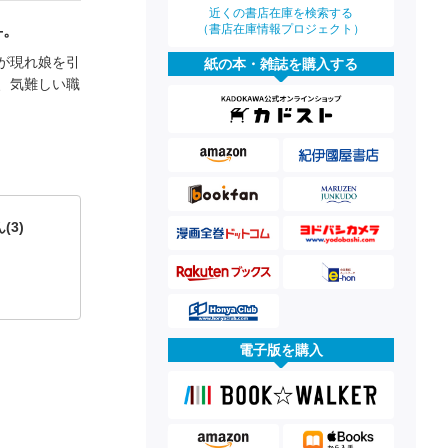
近くの書店在庫を検索する
（書店在庫情報プロジェクト）
―。
が現れ娘を引
紙の本・雑誌を購入する
、気難しい職
3)
電子版を購入