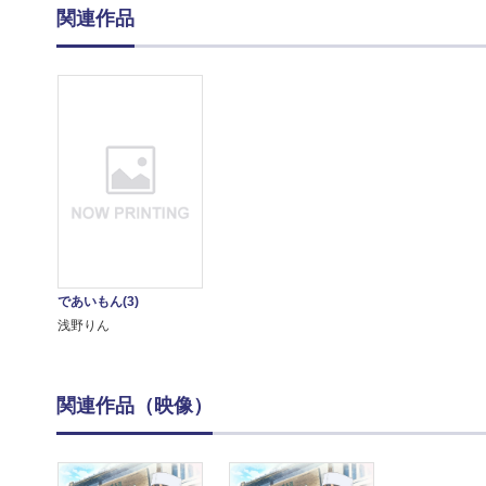
関連作品
であいもん(3)
浅野りん
関連作品（映像）