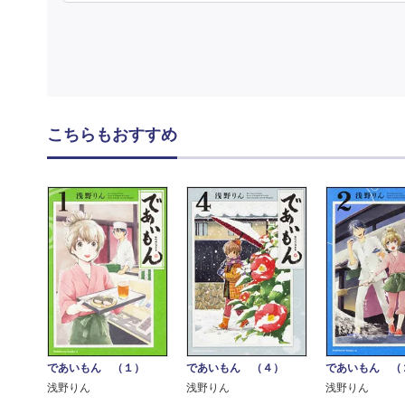
こちらもおすすめ
であいもん （１）
であいもん （４）
であいもん （
浅野りん
浅野りん
浅野りん