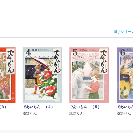
同じシリー
（３）
であいもん （４）
であいもん （５）
であいも
浅野りん
浅野りん
浅野りん