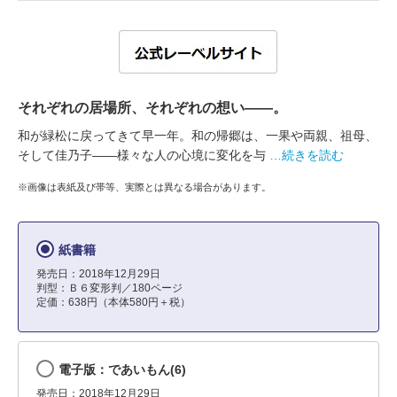
それぞれの居場所、それぞれの想い――。
和が緑松に戻ってきて早一年。和の帰郷は、一果や両親、祖母、
そして佳乃子――様々な人の心境に変化を与
…続きを読む
※画像は表紙及び帯等、実際とは異なる場合があります。
紙書籍
発売日：2018年12月29日
判型：Ｂ６変形判／180ページ
定価：638円（本体580円＋税）
電子版：であいもん(6)
発売日：2018年12月29日