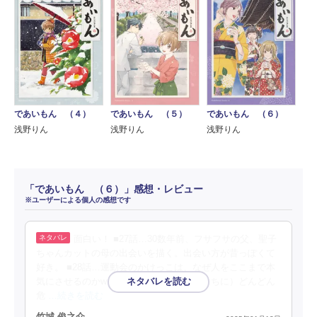
であいもん （４）
であいもん （５）
であいもん （６）
浅野りん
浅野りん
浅野りん
「であいもん （６）」感想・レビュー
※ユーザーによる個人の感想です
面白い！ ■27話…30数年前、フサフサの父、聖子
ちゃんカットの母の出会いを描く。出会い方が昔っぽくて
好き。 ■28話…運動会のかけっこは、なぜ人をここまで本
気にさせるのかw 和さんが（本人知らんうちに）どんどん
危
…続きを読む
竹城 俊之介