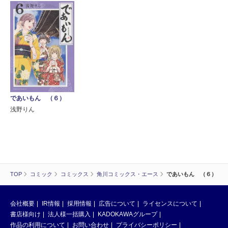
であいもん （６）
浅野りん
TOP
コミック
コミックス
角川コミックス・エース
であいもん （６）
会社概要
IR情報
採用情報
広告について
ライセンスについて
書店様向け
法人様一括購入
KADOKAWAグループ
作品の利用について
お問い合わせ
プライバシーポリシー