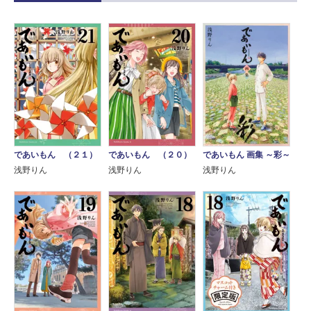
であいもん 画集 ～彩～
であいもん （２１）
であいもん （２０）
浅野りん
浅野りん
浅野りん