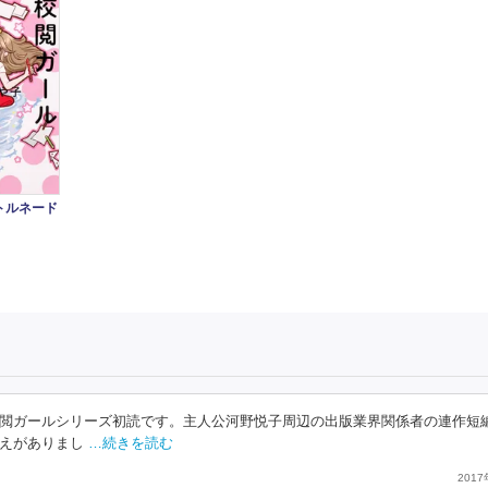
トルネード
閲ガールシリーズ初読です。主人公河野悦子周辺の出版業界関係者の連作短
えがありまし
…続きを読む
201