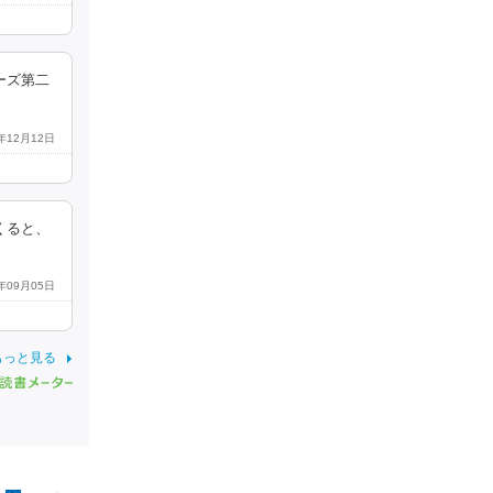
ーズ第二
3年12月12日
くると、
7年09月05日
もっと見る