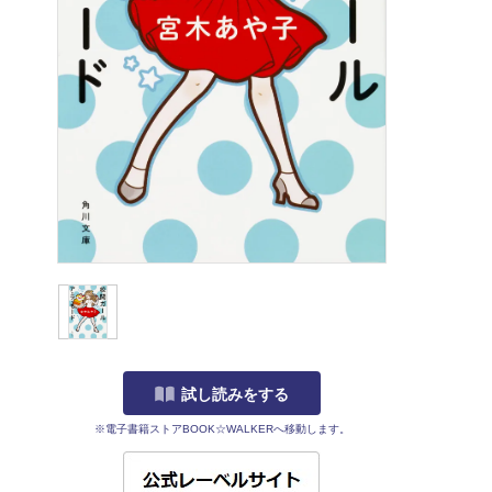
試し読みをする
※電子書籍ストアBOOK☆WALKERへ移動します。