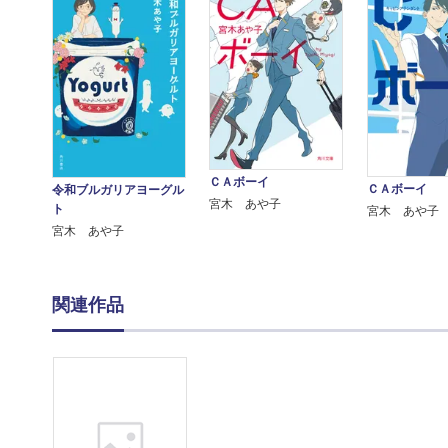
ＣＡボーイ
ＣＡボーイ
令和ブルガリアヨーグル
宮木 あや子
ト
宮木 あや子
宮木 あや子
関連作品