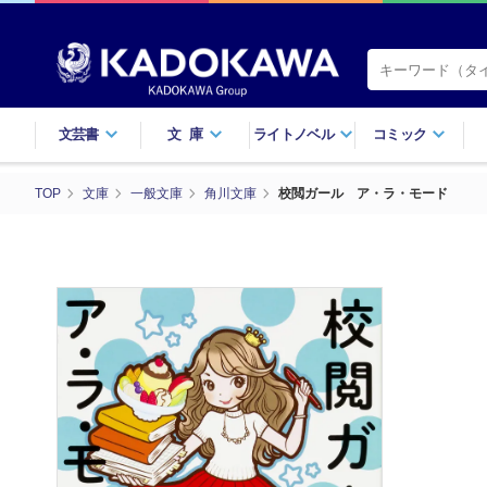
文芸書
文庫
ライトノベル
コミック
TOP
文庫
一般文庫
角川文庫
校閲ガール ア・ラ・モード