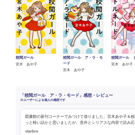
校閲ガール
校閲ガール ア・ラ・モ
校閲ガール 
ード
宮木 あや子
宮木 あや子
宮木 あや子
「校閲ガール ア・ラ・モード」感想・レビュー
※ユーザーによる個人の感想です
図書館の新刊コーナーでみつけて借りました。宮木あや子＆校
っと軽い話かと思いましたが、意外とシリアスな内容で読み応
starbro