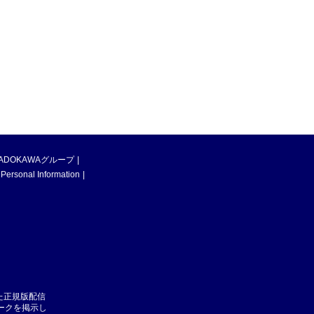
ADOKAWAグループ
 Personal Information
た正規版配信
マークを掲示し