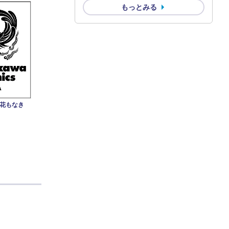
もっとみる
み花もなき