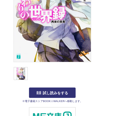
試し読みをする
※電子書籍ストアBOOK☆WALKERへ移動します。