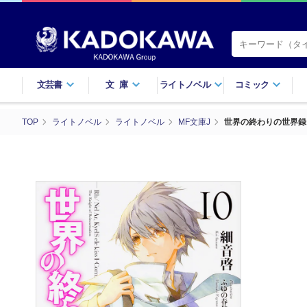
文芸書
文庫
ライトノベル
コミック
TOP
ライトノベル
ライトノベル
MF文庫J
世界の終わりの世界録