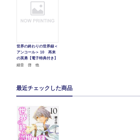
世界の終わりの世界録＜
アンコール＞ 10 再来
の英勇【電子特典付き】
細音 啓 他
最近チェックした商品