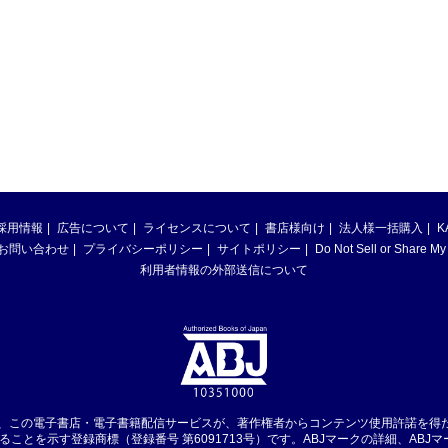
採用情報
広告について
ライセンスについて
書店様向け
法人様一括購入
K
お問い合わせ
プライバシーポリシー
サイトポリシー
Do Not Sell or Share My
利用者情報の外部送信について
は、この電子書店・電子書籍配信サービスが、著作権者からコンテンツ使用許諾を得
ることを示す登録商標（登録番号 第6091713号）です。ABJマークの詳細、ABJ