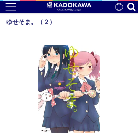
ゆせそま。（２）