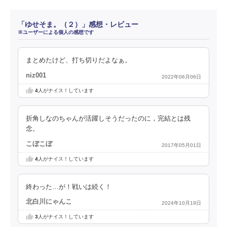
「ゆせそま。（２）」感想・レビュー
※ユーザーによる個人の感想です
まとめたけど、打ち切りだよなぁ。
niz001
2022年06月06日
4
人がナイス！しています
折角しなのちゃんが活躍しそうだったのに，完結とは残
念。
こぼこぼ
2017年05月01日
4
人がナイス！しています
終わった…が！戦いは続く！
北白川にゃんこ
2024年10月19日
3
人がナイス！しています