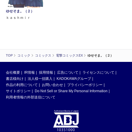
ゆせそま。（２）
ｋａｓｈｍｉｒ
TOP
コミック
コミックス
電撃コミックスEX
ゆせそま。（２）
会社概要
IR情報
採用情報
広告について
ライセンスについて
書店様向け
法人様一括購入
KADOKAWAグループ
作品の利用について
お問い合わせ
プライバシーポリシー
サイトポリシー
Do Not Sell or Share My Personal Information
利用者情報の外部送信について