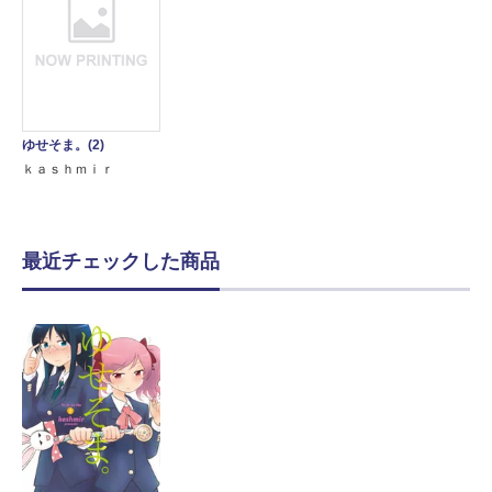
ゆせそま。(2)
ｋａｓｈｍｉｒ
最近チェックした商品