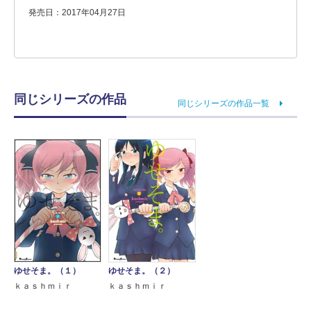
発売日：2017年04月27日
同じシリーズの作品
同じシリーズの作品一覧
ゆせそま。（１）
ゆせそま。（２）
ｋａｓｈｍｉｒ
ｋａｓｈｍｉｒ