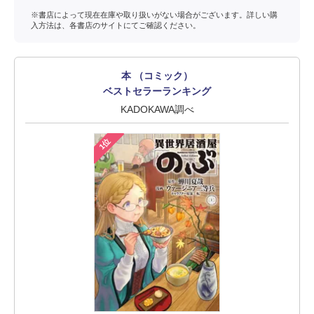
※書店によって現在在庫や取り扱いがない場合がございます。詳しい購
入方法は、各書店のサイトにてご確認ください。
本 （コミック）
ベストセラーランキング
KADOKAWA調べ
1位