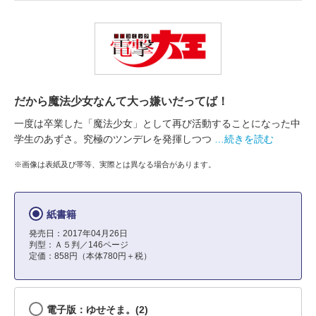
だから魔法少女なんて大っ嫌いだってば！
一度は卒業した「魔法少女」として再び活動することになった中
学生のあずさ。究極のツンデレを発揮しつつ
…続きを読む
※画像は表紙及び帯等、実際とは異なる場合があります。
紙書籍
発売日：2017年04月26日
判型：Ａ５判／146ページ
定価：858円（本体780円＋税）
電子版：ゆせそま。(2)