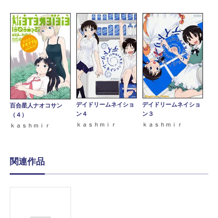
デイドリームネイショ
デイドリームネイショ
百合星人ナオコサン
ン４
ン３
（４）
ｋａｓｈｍｉｒ
ｋａｓｈｍｉｒ
ｋａｓｈｍｉｒ
関連作品