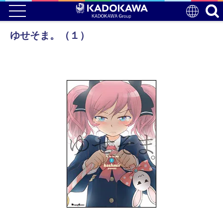
ゆせそま。（１）