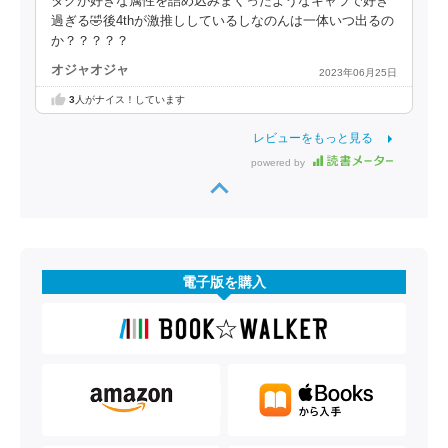
タクが好きな属性を詰め込みまくったようなキャラで好き
過ぎる🤣後4thが激推ししているしなのんは一体いつ出るの
か？？？？？
オジャオジャ
2023年06月25日
3
人がナイス！しています
レビューをもっと見る
powered by
電子版を購入