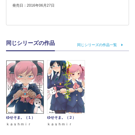
発売日：2016年06月27日
同じシリーズの作品
同じシリーズの作品一覧
ゆせそま。（１）
ゆせそま。（２）
ｋａｓｈｍｉｒ
ｋａｓｈｍｉｒ