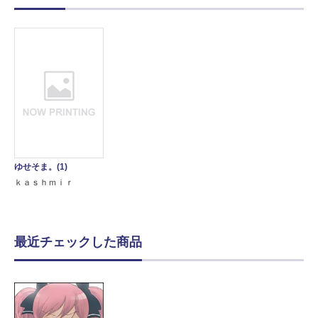
ゆせそま。(1)
ｋａｓｈｍｉｒ
最近チェックした商品