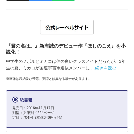
『君の名は。』新海誠のデビュー作『ほしのこえ』を小
説化！
中学生のノボルとミカコは仲の良いクラスメイトだったが、3年
生の夏、ミカコが国連宇宙軍選抜メンバーに
…続きを読む
※画像は表紙及び帯等、実際とは異なる場合があります。
紙書籍
発売日：2016年11月17日
判型：文庫判／224ページ
定価：704円（本体640円＋税）