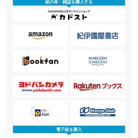
紙の本・雑誌を購入する
電子版を購入