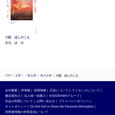
小説 ほしのこえ
新海 誠 他
TOP
文庫
一般文庫
角川文庫
小説 ほしのこえ
会社概要
IR情報
採用情報
広告について
ライセンスについて
書店様向け
法人様一括購入
KADOKAWAグループ
作品の利用について
お問い合わせ
プライバシーポリシー
サイトポリシー
Do Not Sell or Share My Personal Information
利用者情報の外部送信について