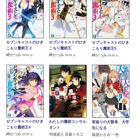
セブンキャストのひき
セブンキャストのひき
セブンキャストのひき
こもり魔術王２
こもり魔術王
こもり魔術王5
岬かつみ ｍｍｕ
岬かつみ ｍｍｕ
岬かつみ ｍｍｕ
セブンキャストのひき
わたしの魔術コンサル
若返りの大賢者、大学
こもり魔術王4
タント
生になる
岬かつみ ｍｍｕ
羽場楽人 笹森トモエ
猿渡かざみ 一色