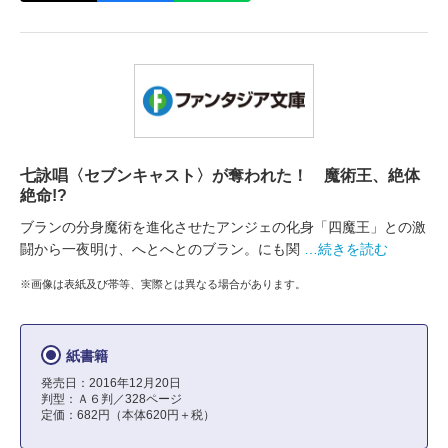
七詠唱〈セブンキャスト〉が奪われた！ 魔術王、絶体
絶命!?
ブランの分身魔術を進化させたアンジェの化身「四魔王」との激
闘から一夜明け、へとへとのブラン。にも関
…続きを読む
※画像は表紙及び帯等、実際とは異なる場合があります。
紙書籍
発売日：2016年12月20日
判型：Ａ６判／328ページ
定価：682円（本体620円＋税）