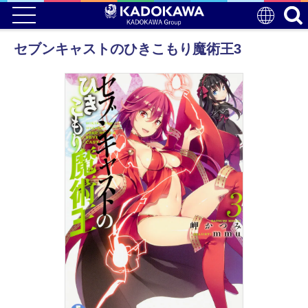
セブンキャストのひきこもり魔術王3