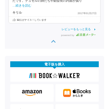
たです。デュセルの姉たちや副会長の内面が掘り
…続きを読む
キリル
2017年01月27日
12
人がナイス！しています
レビューをもっと見る
powered by
電子版を購入