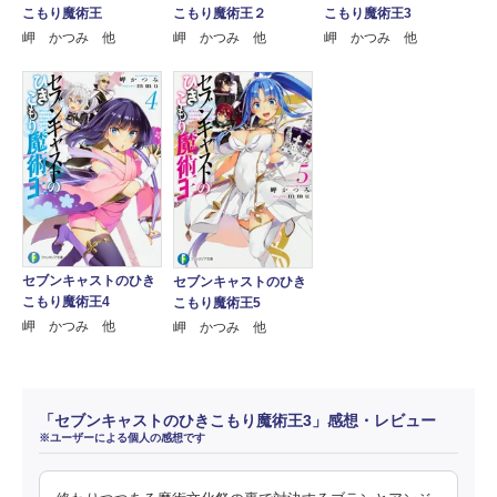
こもり魔術王
こもり魔術王２
こもり魔術王3
岬 かつみ 他
岬 かつみ 他
岬 かつみ 他
セブンキャストのひき
セブンキャストのひき
こもり魔術王4
こもり魔術王5
岬 かつみ 他
岬 かつみ 他
「セブンキャストのひきこもり魔術王3」感想・レビュー
※ユーザーによる個人の感想です