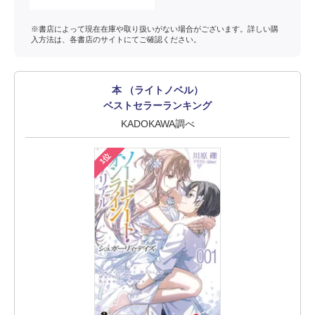
※書店によって現在在庫や取り扱いがない場合がございます。詳しい購
入方法は、各書店のサイトにてご確認ください。
本 （ライトノベル）
ベストセラーランキング
KADOKAWA調べ
1位