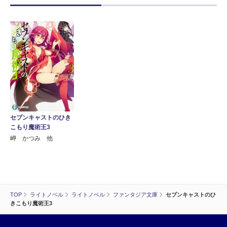
セブンキャストのひき
こもり魔術王3
岬 かつみ 他
TOP
ライトノベル
ライトノベル
ファンタジア文庫
セブンキャストのひ
きこもり魔術王3