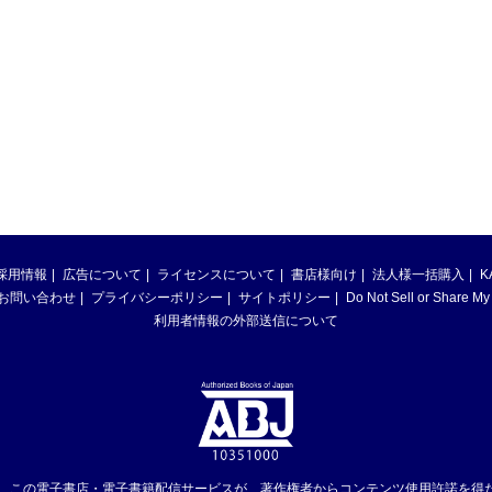
採用情報
広告について
ライセンスについて
書店様向け
法人様一括購入
K
お問い合わせ
プライバシーポリシー
サイトポリシー
Do Not Sell or Share My
利用者情報の外部送信について
は、この電子書店・電子書籍配信サービスが、著作権者からコンテンツ使用許諾を得