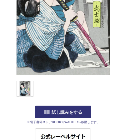
試し読みをする
※電子書籍ストアBOOK☆WALKERへ移動します。