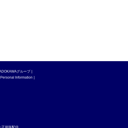
ADOKAWAグループ
 Personal Information
た正規版配信